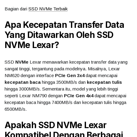
Bagian dari
SSD NVMe Terbaik
Apa Kecepatan Transfer Data
Yang Ditawarkan Oleh SSD
NVMe Lexar?
SSD
NVMe
Lexar menawarkan kecepatan transfer data yang
sangat tinggi, tergantung pada modelnya. Misalnya, Lexar
NM620 dengan interface
PCIe Gen 3x4
dapat mencapai
kecepatan baca
hingga 3500MB/s dan
kecepatan tulis
hingga 3000MB/s. Sementara itu, model yang lebih tinggi
seperti Lexar NM790 dengan
PCIe Gen 4x4
dapat mencapai
kecepatan baca hingga 7400MB/s dan kecepatan tulis hingga
6500MB/s.
Apakah SSD NVMe Lexar
Kompatibel Dengan Berbagai