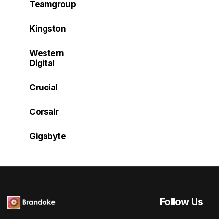
Teamgroup
Kingston
Western
Digital
Crucial
Corsair
Gigabyte
Follow Us