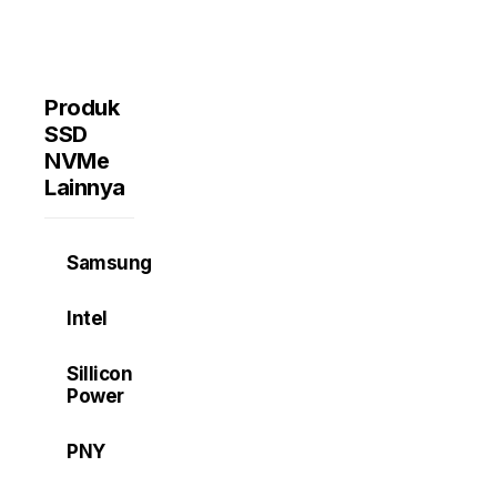
Produk
SSD
NVMe
Lainnya
Samsung
Intel
Sillicon
Power
PNY