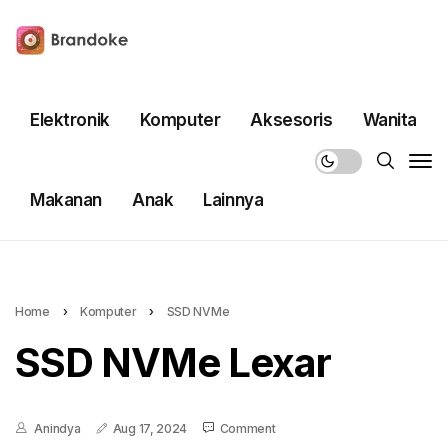
Elektronik
Komputer
Aksesoris
Wanita
Makanan
Anak
Lainnya
Home
›
Komputer
›
SSD NVMe
SSD NVMe Lexar
Anindya
Aug 17, 2024
Comment