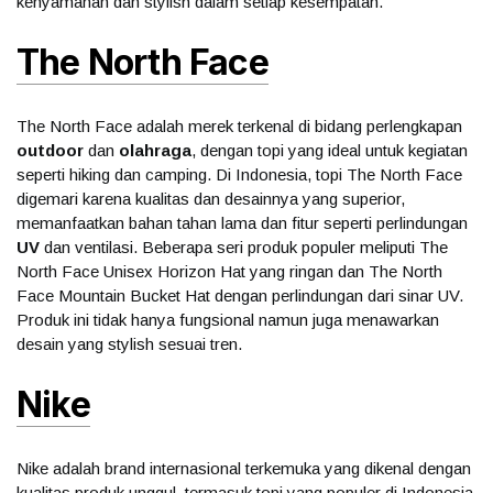
kenyamanan dan stylish dalam setiap kesempatan.
The North Face
The North Face adalah merek terkenal di bidang perlengkapan
outdoor
dan
olahraga
, dengan topi yang ideal untuk kegiatan
seperti hiking dan camping. Di Indonesia, topi The North Face
digemari karena kualitas dan desainnya yang superior,
memanfaatkan bahan tahan lama dan fitur seperti perlindungan
UV
dan ventilasi. Beberapa seri produk populer meliputi The
North Face Unisex Horizon Hat yang ringan dan The North
Face Mountain Bucket Hat dengan perlindungan dari sinar UV.
Produk ini tidak hanya fungsional namun juga menawarkan
desain yang stylish sesuai tren.
Nike
Nike adalah brand internasional terkemuka yang dikenal dengan
kualitas produk unggul, termasuk topi yang populer di Indonesia