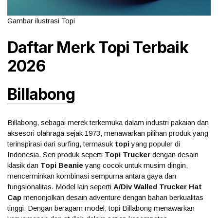
Gambar ilustrasi Topi
Daftar Merk Topi Terbaik
2026
Billabong
Billabong, sebagai merek terkemuka dalam industri pakaian dan
aksesori olahraga sejak 1973, menawarkan pilihan produk yang
terinspirasi dari surfing, termasuk
topi
yang populer di
Indonesia. Seri produk seperti
Topi Trucker
dengan desain
klasik dan
Topi Beanie
yang cocok untuk musim dingin,
mencerminkan kombinasi sempurna antara gaya dan
fungsionalitas. Model lain seperti
A/Div Walled Trucker Hat
Cap
menonjolkan desain adventure dengan bahan berkualitas
tinggi. Dengan beragam model, topi Billabong menawarkan