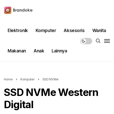
Elektronik
Komputer
Aksesoris
Wanita
Makanan
Anak
Lainnya
Home
›
Komputer
›
SSD NVMe
SSD NVMe Western
Digital