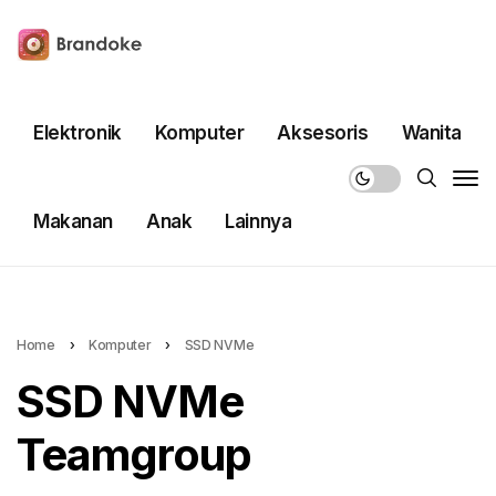
Elektronik
Komputer
Aksesoris
Wanita
Makanan
Anak
Lainnya
Home
›
Komputer
›
SSD NVMe
SSD NVMe
Teamgroup