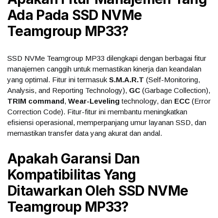
Ada Pada SSD NVMe
Teamgroup MP33?
SSD NVMe Teamgroup MP33 dilengkapi dengan berbagai fitur
manajemen canggih untuk memastikan kinerja dan keandalan
yang optimal. Fitur ini termasuk
S.M.A.R.T
(Self-Monitoring,
Analysis, and Reporting Technology),
GC
(Garbage Collection),
TRIM command
,
Wear-Leveling
technology, dan
ECC
(Error
Correction Code). Fitur-fitur ini membantu meningkatkan
efisiensi operasional, memperpanjang umur layanan SSD, dan
memastikan transfer data yang akurat dan andal.
Apakah Garansi Dan
Kompatibilitas Yang
Ditawarkan Oleh SSD NVMe
Teamgroup MP33?