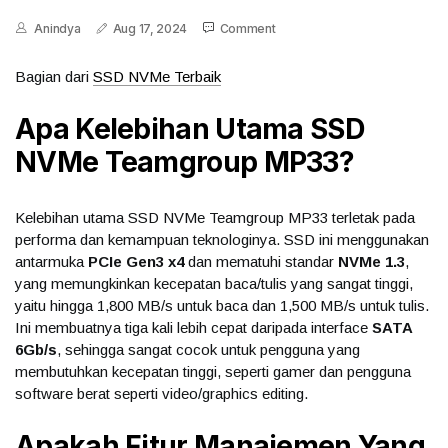
Anindya
Aug 17, 2024
Comment
Bagian dari
SSD NVMe Terbaik
Apa Kelebihan Utama SSD
NVMe
Teamgroup
MP33
?
Kelebihan utama SSD NVMe Teamgroup MP33 terletak pada
performa dan kemampuan teknologinya. SSD ini menggunakan
antarmuka
PCIe Gen3 x4
dan mematuhi standar
NVMe 1.3
,
yang memungkinkan kecepatan baca/tulis yang sangat tinggi,
yaitu hingga 1,800 MB/s untuk baca dan 1,500 MB/s untuk tulis.
Ini membuatnya tiga kali lebih cepat daripada interface
SATA
6Gb/s
, sehingga sangat cocok untuk pengguna yang
membutuhkan kecepatan tinggi, seperti gamer dan pengguna
software berat seperti video/graphics editing.
Apakah Fitur Manajemen Yang