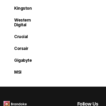
Kingston
Western
Digital
Crucial
Corsair
Gigabyte
MSI
Follow Us