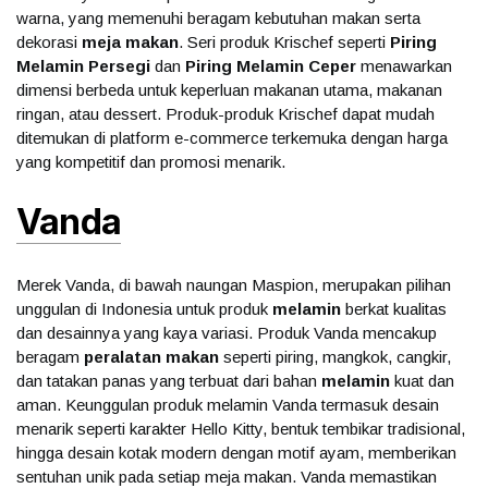
warna, yang memenuhi beragam kebutuhan makan serta
dekorasi
meja makan
. Seri produk Krischef seperti
Piring
Melamin Persegi
dan
Piring Melamin Ceper
menawarkan
dimensi berbeda untuk keperluan makanan utama, makanan
ringan, atau dessert. Produk-produk Krischef dapat mudah
ditemukan di platform e-commerce terkemuka dengan harga
yang kompetitif dan promosi menarik.
Vanda
Merek Vanda, di bawah naungan Maspion, merupakan pilihan
unggulan di Indonesia untuk produk
melamin
berkat kualitas
dan desainnya yang kaya variasi. Produk Vanda mencakup
beragam
peralatan makan
seperti piring, mangkok, cangkir,
dan tatakan panas yang terbuat dari bahan
melamin
kuat dan
aman. Keunggulan produk melamin Vanda termasuk desain
menarik seperti karakter Hello Kitty, bentuk tembikar tradisional,
hingga desain kotak modern dengan motif ayam, memberikan
sentuhan unik pada setiap meja makan. Vanda memastikan