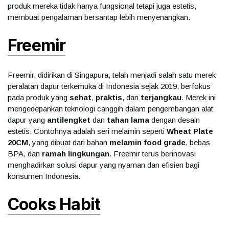
produk mereka tidak hanya fungsional tetapi juga estetis,
membuat pengalaman bersantap lebih menyenangkan.
Freemir
Freemir, didirikan di Singapura, telah menjadi salah satu merek
peralatan dapur terkemuka di Indonesia sejak 2019, berfokus
pada produk yang
sehat
,
praktis
, dan
terjangkau
. Merek ini
mengedepankan teknologi canggih dalam pengembangan alat
dapur yang
antilengket
dan
tahan lama
dengan desain
estetis. Contohnya adalah seri melamin seperti
Wheat Plate
20CM
, yang dibuat dari bahan
melamin food grade
, bebas
BPA, dan
ramah lingkungan
. Freemir terus berinovasi
menghadirkan solusi dapur yang nyaman dan efisien bagi
konsumen Indonesia.
Cooks Habit