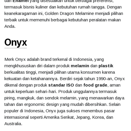
dan
Enamel
yang disesuaikan untuk berbagai preferensi,
termasuk bisnis kuliner dan kebutuhan rumah tangga. Dengan
keanekaragaman ini, Golden Dragon Melamine menjadi pilihan
terbaik untuk memenuhi berbagai kebutuhan peralatan makan
Anda.
Onyx
Merk Onyx adalah brand terkenal di Indonesia, yang
mengkhususkan diri dalam produk
melamin
dan
plastik
berkualitas tinggi, menjadi pilihan utama konsumen karena
kekuatan dan ketahanannya. Berdiri sejak tahun 1990-an, Onyx
dikenal dengan produk
standar ISO
dan
food grade
, aman
untuk keperluan sehari-hari. Produk unggulannya termasuk
piring, mangkuk, dan sendok melamin, yang menawarkan daya
tahan dan ergonomic design yang mudah dibersihkan. Selain
populer di Indonesia, Onyx juga sukses menembus pasar
internasional seperti Amerika Serikat, Jepang, Korea, dan
Australia.