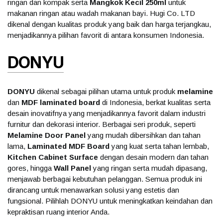
ringan dan kompak serta
Mangkok Kecil 250ml
untuk
makanan ringan atau wadah makanan bayi. Hugi Co. LTD
dikenal dengan kualitas produk yang baik dan harga terjangkau,
menjadikannya pilihan favorit di antara konsumen Indonesia.
DONYU
DONYU
dikenal sebagai pilihan utama untuk produk
melamine
dan
MDF laminated board
di Indonesia, berkat kualitas serta
desain inovatifnya yang menjadikannya favorit dalam industri
furnitur dan dekorasi interior. Berbagai seri produk, seperti
Melamine Door Panel
yang mudah dibersihkan dan tahan
lama,
Laminated MDF Board
yang kuat serta tahan lembab,
Kitchen Cabinet Surface
dengan desain modern dan tahan
gores, hingga
Wall Panel
yang ringan serta mudah dipasang,
menjawab berbagai kebutuhan pelanggan. Semua produk ini
dirancang untuk menawarkan solusi yang estetis dan
fungsional. Pilihlah DONYU untuk meningkatkan keindahan dan
kepraktisan ruang interior Anda.