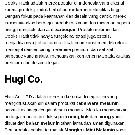
Cooks Habit adalah merek populer di Indonesia yang dikenal
karena produk-produk berbahan
melamin
berkualitas tinggi.
Dengan fokus pada keamanan dan desain yang cantik, merek
ini menawarkan berbagai produk makanan dan minuman seperti
piring, mangkuk, dan alat
barbeque
. Produk melamin dari
Cooks Habit tidak hanya fungsional tetapi juga estetis,
menjadikannya pilihan utama di kalangan konsumen. Merek ini
menonjol dengan piring melamine premium dan set alat
barbeque yang praktis, menegaskan komitmennya pada kualitas
premium dan desain elegan.
Hugi Co.
Hugi Co. LTD adalah merek terkemuka di negara ini yang
mengkhususkan diri dalam produksi
tabelware melamin
berkualitas tinggi dengan desain menarik. Mereka menawarkan
berbagai macam produk seperti
mangkok
dan
piring
yang
dibuat dari
bahan melamin
tahan lama dan aman digunakan.
Seri produk andalan termasuk
Mangkok Mini Melamin
yang