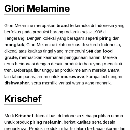
Glori Melamine
Glori Melamine merupakan
brand
terkemuka di Indonesia yang
berfokus pada produksi barang melamin sejak 1996 di
Tangerang. Dengan koleksi yang beragam seperti
piring
dan
mangkok
, Glori Melamine telah meluas di seluruh Indonesia,
dikenal atas kualitas tinggi yang memenuhi
SNI
dan
food
grade
, memastikan keamanan penggunaan harian. Mereka
terus berinovasi dengan desain produk terbaru yang mengikuti
tren. Beberapa fitur unggulan produk melamin mereka antara
lain tahan panas, aman untuk
microwave
, kompatibel dengan
dishwasher
, serta memiliki variasi warna yang menarik.
Krischef
Merk
Krischef
dikenal luas di Indonesia sebagai pilihan utama
untuk produk
piring melamin
, berkat kualitas serta desain
menariknya. Produk-produk ini hadir dalam berbagai ukuran dan