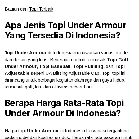
Bagian dari
Topi Terbaik
Apa Jenis Topi Under Armour
Yang Tersedia Di Indonesia?
Topi
Under Armour
di Indonesia menawarkan variasi model
dan desain yang luas. Beberapa contoh termasuk
Topi Golf
Under Armour
,
Topi Baseball
,
Topi Running
, dan
Topi
Adjustable
seperti UA Blitzing Adjustable Cap. Topi-topi ini
dirancang untuk berbagai kegiatan olahraga dan gaya hidup,
termasuk golf, lari, dan aktivitas sehari-hari.
Berapa Harga Rata-Rata Topi
Under Armour Di Indonesia?
Harga topi
Under Armour
di Indonesia bervariasi tergantung
pada model dan kualitas produk. Harga rata-rata pasaran untuk