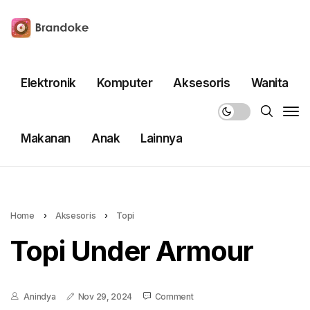
Elektronik
Komputer
Aksesoris
Wanita
Makanan
Anak
Lainnya
Home
›
Aksesoris
›
Topi
Topi Under Armour
Anindya
Nov 29, 2024
Comment