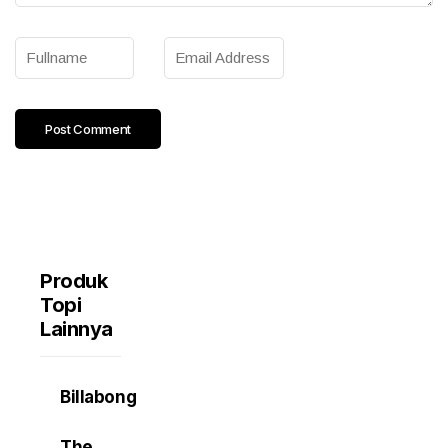
Produk
Topi
Lainnya
Billabong
The