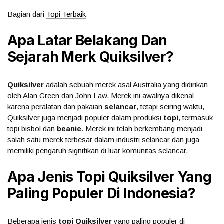
Bagian dari
Topi Terbaik
Apa Latar Belakang Dan
Sejarah Merk Quiksilver?
Quiksilver
adalah sebuah merek asal Australia yang didirikan
oleh Alan Green dan John Law. Merek ini awalnya dikenal
karena peralatan dan pakaian
selancar
, tetapi seiring waktu,
Quiksilver juga menjadi populer dalam produksi
topi
, termasuk
topi bisbol dan
beanie
. Merek ini telah berkembang menjadi
salah satu merek terbesar dalam industri selancar dan juga
memiliki pengaruh signifikan di luar komunitas selancar.
Apa Jenis Topi Quiksilver Yang
Paling Populer Di Indonesia?
Beberapa jenis
topi Quiksilver
yang paling populer di