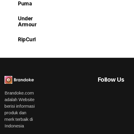
Puma
Under
Armour
RipCurl
Follow Us
Brandoke.com
adalah Website
berisi informasi
produk dan
merk terbaik di
Indonesia