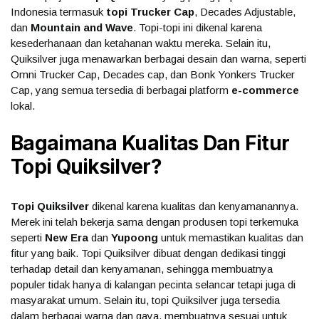
Indonesia termasuk
topi Trucker Cap
, Decades Adjustable,
dan
Mountain and Wave
. Topi-topi ini dikenal karena
kesederhanaan dan ketahanan waktu mereka. Selain itu,
Quiksilver juga menawarkan berbagai desain dan warna, seperti
Omni Trucker Cap, Decades cap, dan Bonk Yonkers Trucker
Cap, yang semua tersedia di berbagai platform
e-commerce
lokal.
Bagaimana Kualitas Dan Fitur
Topi Quiksilver?
Topi Quiksilver
dikenal karena kualitas dan kenyamanannya.
Merek ini telah bekerja sama dengan produsen topi terkemuka
seperti
New Era
dan
Yupoong
untuk memastikan kualitas dan
fitur yang baik. Topi Quiksilver dibuat dengan dedikasi tinggi
terhadap detail dan kenyamanan, sehingga membuatnya
populer tidak hanya di kalangan pecinta selancar tetapi juga di
masyarakat umum. Selain itu, topi Quiksilver juga tersedia
dalam berbagai warna dan gaya, membuatnya sesuai untuk