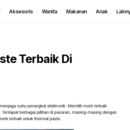
r
Aksesoris
Wanita
Makanan
Anak
Lainn
te Terbaik Di
njaga suhu perangkat elektronik. Memilih merk terbaik
n. Terdapat berbagai pilihan di pasaran, masing-masing dengan
merk terbaik untuk thermal paste.