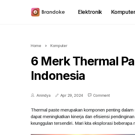
Elektronik
Kompute
Home
›
Komputer
6 Merk Thermal Pas
Indonesia
Anindya
Apr 29, 2024
Comment
Thermal paste merupakan komponen penting dalam me
dapat meningkatkan kinerja dan efisiensi pendingina
keunggulan tersendiri. Mari kita eksplorasi beberapa 