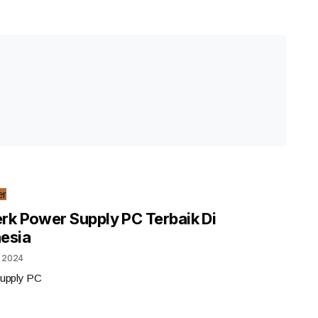
er
rk Power Supply PC Terbaik Di
esia
, 2024
upply PC