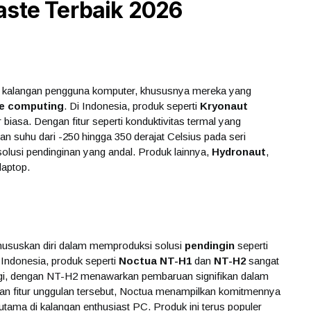
aste Terbaik 2026
di kalangan pengguna komputer, khususnya mereka yang
e computing
. Di Indonesia, produk seperti
Kryonaut
iasa. Dengan fitur seperti konduktivitas termal yang
nan suhu dari -250 hingga 350 derajat Celsius pada seri
olusi pendinginan yang andal. Produk lainnya,
Hydronaut
,
laptop.
hususkan diri dalam memproduksi solusi
pendingin
seperti
i Indonesia, produk seperti
Noctua NT-H1
dan
NT-H2
sangat
nggi, dengan NT-H2 menawarkan pembaruan signifikan dalam
 fitur unggulan tersebut, Noctua menampilkan komitmennya
 utama di kalangan enthusiast PC. Produk ini terus populer