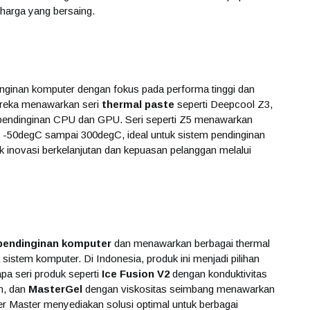
 harga yang bersaing.
inginan komputer dengan fokus pada performa tinggi dan
ereka menawarkan seri
thermal paste
seperti Deepcool Z3,
pendinginan CPU dan GPU. Seri seperti Z5 menawarkan
r -50degC sampai 300degC, ideal untuk sistem pendinginan
 inovasi berkelanjutan dan kepuasan pelanggan melalui
pendinginan komputer
dan menawarkan berbagai thermal
 sistem komputer. Di Indonesia, produk ini menjadi pilihan
a seri produk seperti
Ice Fusion V2
dengan konduktivitas
em, dan
MasterGel
dengan viskositas seimbang menawarkan
er Master menyediakan solusi optimal untuk berbagai