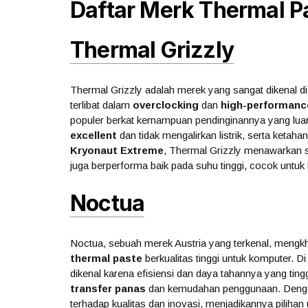
Daftar Merk Thermal P
Thermal Grizzly
Thermal Grizzly adalah merek yang sangat dikenal 
terlibat dalam
overclocking
dan
high-performanc
populer berkat kemampuan pendinginannya yang luar b
excellent
dan tidak mengalirkan listrik, serta ketaha
Kryonaut Extreme
, Thermal Grizzly menawarkan s
juga berperforma baik pada suhu tinggi, cocok untuk 
Noctua
Noctua, sebuah merek Austria yang terkenal, mengk
thermal paste
berkualitas tinggi untuk komputer. D
dikenal karena efisiensi dan daya tahannya yang ti
transfer panas
dan kemudahan penggunaan. Dengan
terhadap kualitas dan inovasi, menjadikannya pilihan