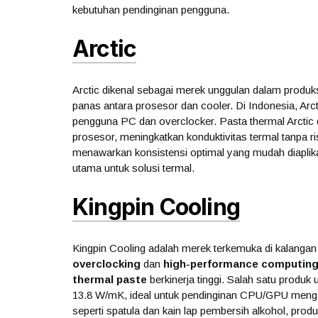
kebutuhan pendinginan pengguna.
Arctic
Arctic dikenal sebagai merek unggulan dalam produk
panas antara prosesor dan cooler. Di Indonesia, Arct
pengguna PC dan overclocker. Pasta thermal Arctic
prosesor, meningkatkan konduktivitas termal tanpa r
menawarkan konsistensi optimal yang mudah diaplikas
utama untuk solusi termal.
Kingpin Cooling
Kingpin Cooling adalah merek terkemuka di kalangan
overclocking
dan
high-performance computin
thermal paste
berkinerja tinggi. Salah satu produk
13.8 W/mK, ideal untuk pendinginan CPU/GPU mengand
seperti spatula dan kain lap pembersih alkohol, pro