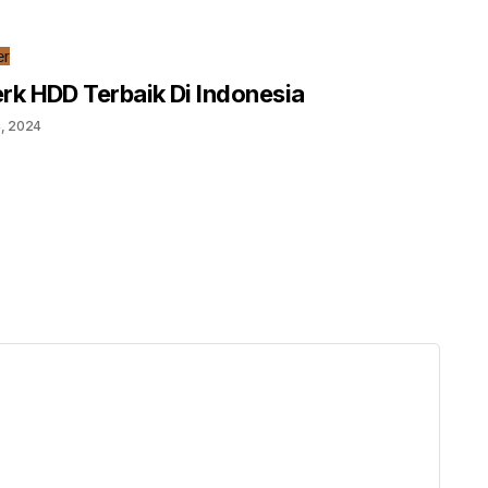
er
rk HDD Terbaik Di Indonesia
, 2024