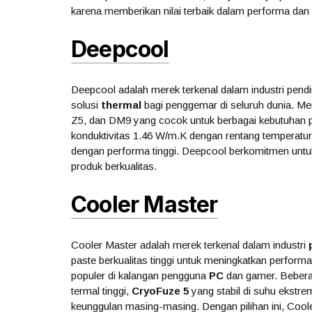
karena memberikan nilai terbaik dalam performa dan
Deepcool
Deepcool adalah merek terkenal dalam industri pend
solusi
thermal
bagi penggemar di seluruh dunia. M
Z5, dan DM9 yang cocok untuk berbagai kebutuhan 
konduktivitas 1.46 W/m.K dengan rentang temperatu
dengan performa tinggi. Deepcool berkomitmen untuk
produk berkualitas.
Cooler Master
Cooler Master adalah merek terkenal dalam industri
paste berkualitas tinggi untuk meningkatkan performa
populer di kalangan pengguna
PC
dan gamer. Beberap
termal tinggi,
CryoFuze 5
yang stabil di suhu ekstr
keunggulan masing-masing. Dengan pilihan ini, Cool