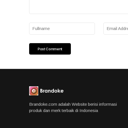
Brandoke.com adalah Website berisi informasi
produk dan merk terbaik di Indonesia