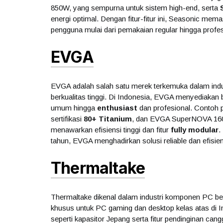
850W, yang sempurna untuk sistem high-end, serta
energi optimal. Dengan fitur-fitur ini, Seasonic mem
pengguna mulai dari pemakaian regular hingga profes
EVGA
EVGA adalah salah satu merek terkemuka dalam ind
berkualitas tinggi. Di Indonesia, EVGA menyediakan
umum hingga
enthusiast
dan profesional. Contoh
sertifikasi
80+ Titanium
, dan EVGA SuperNOVA 1600
menawarkan efisiensi tinggi dan fitur
fully modular
.
tahun, EVGA menghadirkan solusi reliable dan efisi
Thermaltake
Thermaltake dikenal dalam industri komponen PC berk
khusus untuk PC gaming dan desktop kelas atas di 
seperti kapasitor Jepang serta fitur pendinginan cang