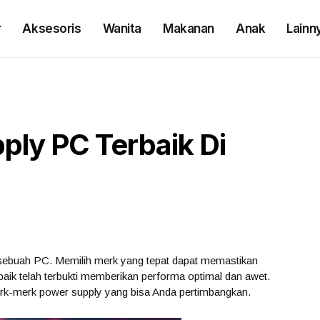
r
Aksesoris
Wanita
Makanan
Anak
Lainn
ply PC Terbaik Di
ebuah PC. Memilih merk yang tepat dapat memastikan
aik telah terbukti memberikan performa optimal dan awet.
erk-merk power supply yang bisa Anda pertimbangkan.