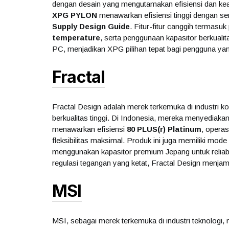
dengan desain yang mengutamakan efisiensi dan kea
XPG PYLON
menawarkan efisiensi tinggi dengan ser
Supply Design Guide
. Fitur-fitur canggih termasuk
temperature
, serta penggunaan kapasitor berkualit
PC, menjadikan XPG pilihan tepat bagi pengguna ya
Fractal
Fractal Design adalah merek terkemuka di industri 
berkualitas tinggi. Di Indonesia, mereka menyediakan
menawarkan efisiensi
80 PLUS(r) Platinum
, opera
fleksibilitas maksimal. Produk ini juga memiliki mod
menggunakan kapasitor premium Jepang untuk reliabi
regulasi tegangan yang ketat, Fractal Design menjam
MSI
MSI, sebagai merek terkemuka di industri teknologi