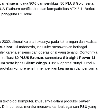
efisiensi daya 90% dan sertifikasi 80 PLUS Gold, serta
Platinum certification dan kompatibilitas ATX 3.1. Berkat
agi pengguna PC lokal.
2002, dikenal karena fokusnya pada keheningan dan kualitas
husiast
. Di Indonesia, Be Quiet menawarkan berbagai
er karena efisiensi dan operasional yang tenang. Contohnya,
rtifikasi
80 PLUS Bronze
, sementara
Straight Power 11
num
serta kipas
Silent Wings 3
untuk operasi sunyi. Produk
r proteksi komprehensif, memberikan keamanan dan performa
ri teknologi komputer, khususnya dalam produksi
power
ggi. Di Indonesia, mereka menawarkan berbagai seri
PSU
yang