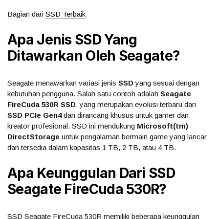
Bagian dari
SSD Terbaik
Apa Jenis SSD Yang
Ditawarkan Oleh Seagate?
Seagate menawarkan variasi jenis
SSD
yang sesuai dengan
kebutuhan pengguna. Salah satu contoh adalah
Seagate
FireCuda 530R SSD
, yang merupakan evolusi terbaru dari
SSD PCIe Gen4
dan dirancang khusus untuk gamer dan
kreator profesional. SSD ini mendukung
Microsoft(tm)
DirectStorage
untuk pengalaman bermain game yang lancar
dan tersedia dalam kapasitas 1 TB, 2 TB, atau 4 TB.
Apa Keunggulan Dari SSD
Seagate FireCuda 530R?
SSD Seagate FireCuda 530R memiliki beberapa keunggulan