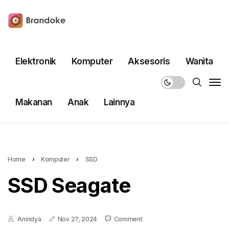
Elektronik
Komputer
Aksesoris
Wanita
Makanan
Anak
Lainnya
Home
›
Komputer
›
SSD
SSD Seagate
Anindya
Nov 27, 2024
Comment