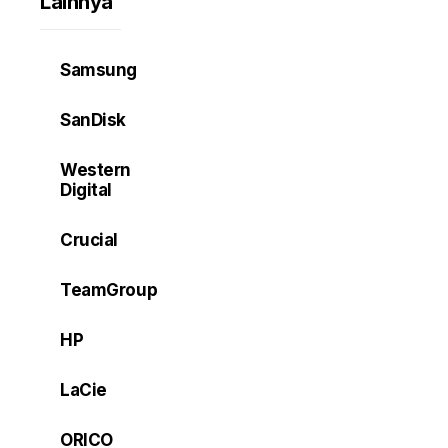
Lainnya
Samsung
SanDisk
Western
Digital
Crucial
TeamGroup
HP
LaCie
ORICO