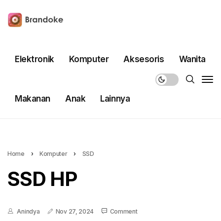
Elektronik
Komputer
Aksesoris
Wanita
Makanan
Anak
Lainnya
Home
›
Komputer
›
SSD
SSD HP
Anindya
Nov 27, 2024
Comment