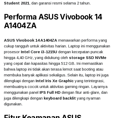
Student 2021
, dan garansi resmi selama 2 tahun.
Performa ASUS Vivobook 14
A1404ZA
ASUS Vivobook 14 A1404ZA
menawarkan performa yang
cukup tangguh untuk aktivitas harian. Laptop ini menggunakan
prosesor
Intel Core i3-1215U
dengan kecepatan puncak
hingga 4,40 GHz, yang didukung oleh
storage SSD NVMe
yang cepat dan kapasitas hingga 512 GB. Ini memastikan
bahwa laptop ini tidak akan terasa lemot saat booting atau
membuka banyak aplikasi sekaligus. Selain itu, laptop ini juga
dilengkapi dengan
Intel Iris Xe Graphic
yang terintegrasi,
membuatnya cocok untuk aktivitas gaming ringan. Layarnya
menggunakan panel
IPS Full HD
dengan fitur anti-glare, dan
juga dilengkapi dengan
keyboard backlit
yang nyaman
digunakan.
Fitur Keamanan ASUS