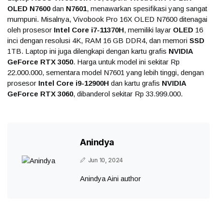
OLED N7600
dan
N7601
, menawarkan spesifikasi yang sangat
mumpuni. Misalnya, Vivobook Pro 16X OLED N7600 ditenagai
oleh prosesor
Intel Core i7-11370H
, memiliki layar
OLED
16
inci dengan resolusi 4K, RAM 16 GB DDR4, dan memori
SSD
1TB. Laptop ini juga dilengkapi dengan kartu grafis
NVIDIA
GeForce RTX 3050
. Harga untuk model ini sekitar Rp
22.000.000, sementara model N7601 yang lebih tinggi, dengan
prosesor
Intel Core i9-12900H
dan kartu grafis
NVIDIA
GeForce RTX 3060
, dibanderol sekitar Rp 33.999.000.
Anindya
Jun 10, 2024
Anindya Aini author