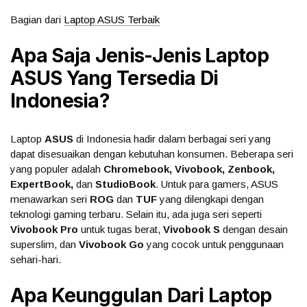
Bagian dari
Laptop ASUS Terbaik
Apa Saja Jenis-Jenis Laptop
ASUS Yang Tersedia Di
Indonesia?
Laptop
ASUS
di Indonesia hadir dalam berbagai seri yang
dapat disesuaikan dengan kebutuhan konsumen. Beberapa seri
yang populer adalah
Chromebook, Vivobook, Zenbook,
ExpertBook,
dan
StudioBook
. Untuk para gamers, ASUS
menawarkan seri
ROG
dan
TUF
yang dilengkapi dengan
teknologi gaming terbaru. Selain itu, ada juga seri seperti
Vivobook Pro
untuk tugas berat,
Vivobook S
dengan desain
superslim, dan
Vivobook Go
yang cocok untuk penggunaan
sehari-hari.
Apa Keunggulan Dari Laptop