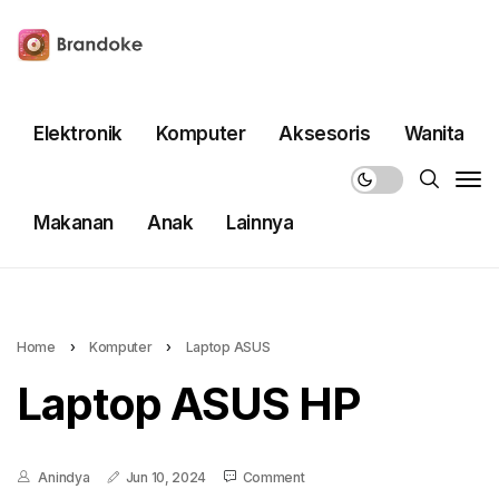
Elektronik
Komputer
Aksesoris
Wanita
Makanan
Anak
Lainnya
Home
›
Komputer
›
Laptop ASUS
Laptop ASUS HP
Anindya
Jun 10, 2024
Comment