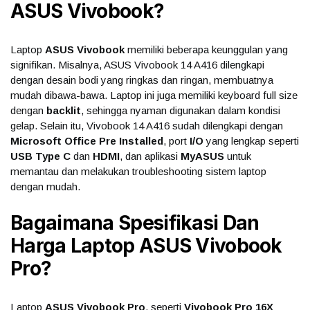
ASUS Vivobook?
Laptop
ASUS Vivobook
memiliki beberapa keunggulan yang
signifikan. Misalnya, ASUS Vivobook 14 A416 dilengkapi
dengan desain bodi yang ringkas dan ringan, membuatnya
mudah dibawa-bawa. Laptop ini juga memiliki keyboard full size
dengan
backlit
, sehingga nyaman digunakan dalam kondisi
gelap. Selain itu, Vivobook 14 A416 sudah dilengkapi dengan
Microsoft Office Pre Installed
, port
I/O
yang lengkap seperti
USB Type C
dan
HDMI
, dan aplikasi
MyASUS
untuk
memantau dan melakukan troubleshooting sistem laptop
dengan mudah.
Bagaimana Spesifikasi Dan
Harga Laptop ASUS Vivobook
Pro?
Laptop
ASUS Vivobook Pro
, seperti
Vivobook Pro 16X