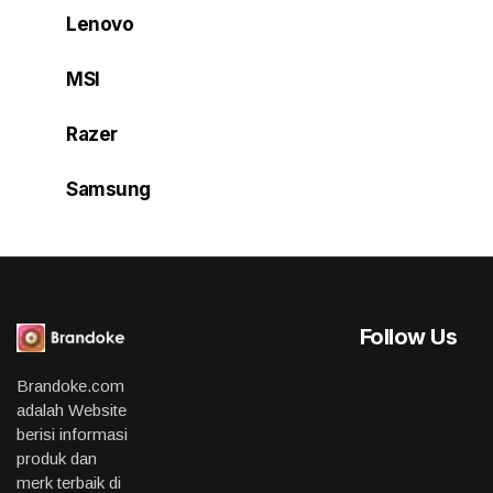
Lenovo
MSI
Razer
Samsung
Follow Us
Brandoke.com
adalah Website
berisi informasi
produk dan
merk terbaik di