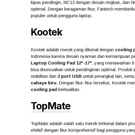
kipas pendingin, NC13 dengan desain ringkas, dan
optimal. Dengan keragaman fitur, Fantech memberikan
populer untuk pengguna laptop.
Kootek
Kootek adalah merek yang dikenal dengan
cooling 
Indonesia karena desain nyaman dan kemampuan pen
Laptop Cooling Pad 12"-17"
, yang menawarkan 6 
bisa disesuaikan untuk pendinginan optimal. Produk i
stabilitas dan
2 port USB
untuk perangkat lain, sert
cahaya biru
. Dengan fitur-fitur tersebut, Kootek me
cooling pad
berkualitas.
TopMate
TopMate adalah salah satu merek terkenal dalam pr
efektif dengan fitur komprehensif bagi pengguna yang