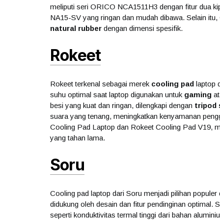
meliputi seri ORICO NCA1511H3 dengan fitur dua k
NA15-SV yang ringan dan mudah dibawa. Selain itu,
natural rubber
dengan dimensi spesifik.
Rokeet
Rokeet terkenal sebagai merek
cooling pad
laptop 
suhu optimal saat laptop digunakan untuk
gaming
at
besi yang kuat dan ringan, dilengkapi dengan
tripod
suara yang tenang, meningkatkan kenyamanan peng
Cooling Pad Laptop dan Rokeet Cooling Pad V19, me
yang tahan lama.
Soru
Cooling pad laptop dari Soru menjadi pilihan popule
didukung oleh desain dan fitur pendinginan optimal.
seperti konduktivitas termal tinggi dari bahan alu