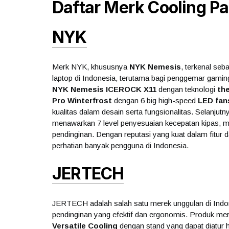
Daftar Merk Cooling P
NYK
Merk NYK, khususnya
NYK Nemesis
, terkenal seb
laptop di Indonesia, terutama bagi penggemar gamin
NYK Nemesis ICEROCK X11
dengan teknologi
th
Pro Winterfrost
dengan 6 big high-speed
LED fan
kualitas dalam desain serta fungsionalitas. Selanjutn
menawarkan 7 level penyesuaian kecepatan kipas, m
pendinginan. Dengan reputasi yang kuat dalam fitur 
perhatian banyak pengguna di Indonesia.
JERTECH
JERTECH adalah salah satu merek unggulan di In
pendinginan yang efektif dan ergonomis. Produk mer
Versatile Cooling
dengan stand yang dapat diatur 