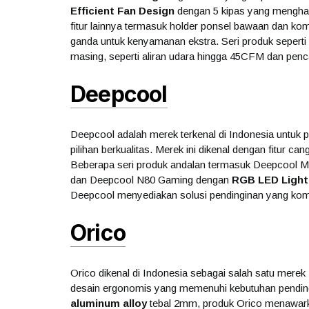
Efficient Fan Design
dengan 5 kipas yang menghasil
fitur lainnya termasuk holder ponsel bawaan dan komp
ganda untuk kenyamanan ekstra. Seri produk seper
masing, seperti aliran udara hingga 45CFM dan p
Deepcool
Deepcool adalah merek terkenal di Indonesia untuk 
pilihan berkualitas. Merek ini dikenal dengan fitur can
Beberapa seri produk andalan termasuk Deepcool Mu
dan Deepcool N80 Gaming dengan
RGB LED Light
Deepcool menyediakan solusi pendinginan yang komp
Orico
Orico dikenal di Indonesia sebagai salah satu merek
desain ergonomis yang memenuhi kebutuhan pending
aluminum alloy
tebal 2mm, produk Orico menawarka