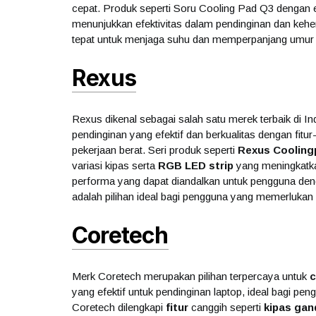
cepat. Produk seperti Soru Cooling Pad Q3 denga
menunjukkan efektivitas dalam pendinginan dan keheni
tepat untuk menjaga suhu dan memperpanjang umur 
Rexus
Rexus dikenal sebagai salah satu merek terbaik di I
pendinginan yang efektif dan berkualitas dengan fitur-
pekerjaan berat. Seri produk seperti
Rexus Cooling
variasi kipas serta
RGB LED strip
yang meningkatka
performa yang dapat diandalkan untuk pengguna deng
adalah pilihan ideal bagi pengguna yang memerlukan 
Coretech
Merk Coretech merupakan pilihan terpercaya untuk
c
yang efektif untuk pendinginan laptop, ideal bagi p
Coretech dilengkapi
fitur
canggih seperti
kipas gan