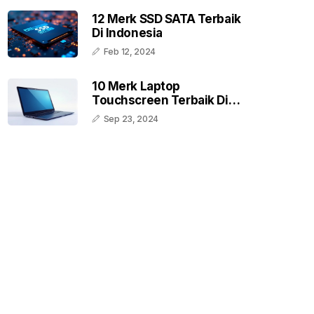
12 Merk SSD SATA Terbaik
Di Indonesia
Feb 12, 2024
10 Merk Laptop
Touchscreen Terbaik Di
Indonesia
Sep 23, 2024