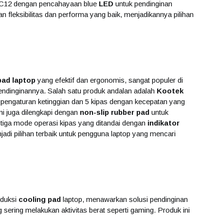
 NC12 dengan pencahayaan blue
LED
untuk pendinginan
 fleksibilitas dan performa yang baik, menjadikannya pilihan
pad laptop
yang efektif dan ergonomis, sangat populer di
dinginannya. Salah satu produk andalan adalah
Kootek
pengaturan ketinggian dan 5 kipas dengan kecepatan yang
ni juga dilengkapi dengan
non-slip rubber pad
untuk
a tiga mode operasi kipas yang ditandai dengan
indikator
njadi pilihan terbaik untuk pengguna laptop yang mencari
oduksi
cooling pad
laptop, menawarkan solusi pendinginan
 sering melakukan aktivitas berat seperti gaming. Produk ini