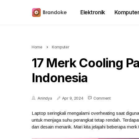
Elektronik
Kompute
Home
›
Komputer
17 Merk Cooling Pa
Indonesia
Anindya
Apr 9, 2024
Comment
Laptop seringkali mengalami overheating saat diguna
untuk menjaga suhu perangkat tetap rendah. Terdap
dan desain menarik. Mari kita jelajahi beberapa merk t