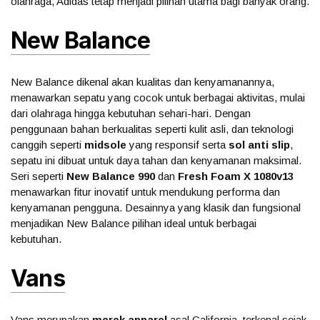
olahraga, Adidas tetap menjadi pilihan utama bagi banyak orang.
New Balance
New Balance dikenal akan kualitas dan kenyamanannya,
menawarkan sepatu yang cocok untuk berbagai aktivitas, mulai
dari olahraga hingga kebutuhan sehari-hari. Dengan
penggunaan bahan berkualitas seperti kulit asli, dan teknologi
canggih seperti
midsole
yang responsif serta
sol anti slip
,
sepatu ini dibuat untuk daya tahan dan kenyamanan maksimal.
Seri seperti
New Balance 990
dan
Fresh Foam X 1080v13
menawarkan fitur inovatif untuk mendukung performa dan
kenyamanan pengguna. Desainnya yang klasik dan fungsional
menjadikan New Balance pilihan ideal untuk berbagai
kebutuhan.
Vans
Vans merupakan
merek apparel
asal California, terkenal sejak