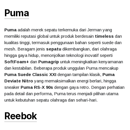
Puma
Puma
adalah merek sepatu terkemuka dari Jerman yang
memiliki reputasi global untuk produk berdesain
timeless
dan
kualitas tinggi, termasuk penggunaan bahan seperti suede dan
mesh. Beragam jenis
sepatu
dikembangkan, dari olahraga
hingga gaya hidup, menonjolkan teknologi inovatif seperti
SoftFoam+
dan
Pumagrip
untuk meningkatkan kenyamanan
dan kestabilan. Beberapa produk unggulan Puma mencakup
Puma Suede Classic XXI
dengan tampilan klasik,
Puma
Deviate Nitro
yang memaksimalkan energi berlari, hingga
sneaker
Puma RS-X 90s
dengan gaya retro. Dengan perhatian
pada detail dan performa, Puma terus menjadi pilihan utama
untuk kebutuhan sepatu olahraga dan sehari-hari.
Reebok