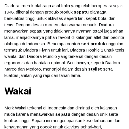
Diadora, merek olahraga asal Italia yang telah beroperasi sejak
1948, dikenal dengan produk-produk
sepatu
olahraga
berkualitas tinggi untuk aktivitas seperti lari, sepak bola, dan
tenis. Dengan desain modern dan warna menarik, Diadora
menawarkan sepatu yang tidak hanya nyaman tetapi juga tahan
lama, menjadikannya pilihan favorit di kalangan atlet dan pecinta
olahraga di Indonesia. Beberapa contoh
seri produk
unggulan
termasuk Diadora Flynn untuk lari, Diadora Hoshie 2 untuk tenis
wanita, dan Diadora Mundio yang terkenal dengan desain
ergonomis dan bantalan optimal. Seri lainnya, seperti Diadora
Marco dan Medoro, menonjol dalam desain
stylist
serta
kualitas jahitan yang rapi dan tahan lama.
Wakai
Merk Wakai terkenal di Indonesia dan diminati oleh kalangan
muda karena menawarkan
sepatu
dengan desain unik serta
kualitas tinggi. Sepatu ini mengedepankan kesederhanaan dan
kenyamanan yang cocok untuk aktivitas sehari-hari,