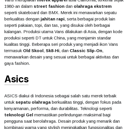
1980-an dalam
street fashion
dan
olahraga ekstrem
seperti skateboard dan BMX. Merek ini menawarkan sepatu
berkualitas dengan
jahitan rapi
, serta berbagai produk lain
seperti pakaian, topi, dan tas, yang disukai oleh berbagai
kalangan. Produksi utama Vans dilakukan di Asia, dengan kode
produksi seperti DT untuk China, yang menjamin standar
kualitas tinggi. Beberapa seri produk yang menjadi ikon Vans
termasuk
Old Skool
,
Sk8-Hi
, dan
Classic Slip-On
,
menawarkan desain yang sesuai untuk berbagai aktivitas dan
gaya fashion.
Asics
ASICS diakui di Indonesia sebagai salah satu merek terbaik
untuk
sepatu olahraga
berkualitas tinggi, dengan fokus pada
kenyamanan, performa, dan durabilitas. Teknologi seperti
teknologi Gel
memastikan perlindungan maksimal bagi
pengguna saat berolahraga. Desain produk yang menarik dan
kombinasi warna yang stylish meningkatkan fungsionalitas dan