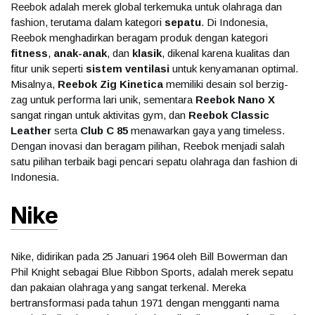
Reebok adalah merek global terkemuka untuk olahraga dan
fashion, terutama dalam kategori
sepatu
. Di Indonesia,
Reebok menghadirkan beragam produk dengan kategori
fitness
,
anak-anak
, dan
klasik
, dikenal karena kualitas dan
fitur unik seperti
sistem ventilasi
untuk kenyamanan optimal.
Misalnya,
Reebok Zig Kinetica
memiliki desain sol berzig-
zag untuk performa lari unik, sementara
Reebok Nano X
sangat ringan untuk aktivitas gym, dan
Reebok Classic
Leather
serta
Club C 85
menawarkan gaya yang timeless.
Dengan inovasi dan beragam pilihan, Reebok menjadi salah
satu pilihan terbaik bagi pencari sepatu olahraga dan fashion di
Indonesia.
Nike
Nike, didirikan pada 25 Januari 1964 oleh Bill Bowerman dan
Phil Knight sebagai Blue Ribbon Sports, adalah merek sepatu
dan pakaian olahraga yang sangat terkenal. Mereka
bertransformasi pada tahun 1971 dengan mengganti nama