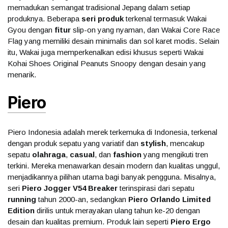
memadukan semangat tradisional Jepang dalam setiap
produknya. Beberapa
seri produk
terkenal termasuk Wakai
Gyou dengan
fitur
slip-on yang nyaman, dan Wakai Core Race
Flag yang memiliki desain minimalis dan sol karet modis. Selain
itu, Wakai juga memperkenalkan edisi khusus seperti Wakai
Kohai Shoes Original Peanuts Snoopy dengan desain yang
menarik.
Piero
Piero Indonesia adalah merek terkemuka di Indonesia, terkenal
dengan produk sepatu yang variatif dan
stylish
, mencakup
sepatu
olahraga
,
casual
, dan
fashion
yang mengikuti tren
terkini. Mereka menawarkan desain modern dan kualitas unggul,
menjadikannya pilihan utama bagi banyak pengguna. Misalnya,
seri
Piero Jogger V54 Breaker
terinspirasi dari sepatu
running
tahun 2000-an, sedangkan
Piero Orlando Limited
Edition
dirilis untuk merayakan ulang tahun ke-20 dengan
desain dan kualitas premium. Produk lain seperti
Piero Ergo