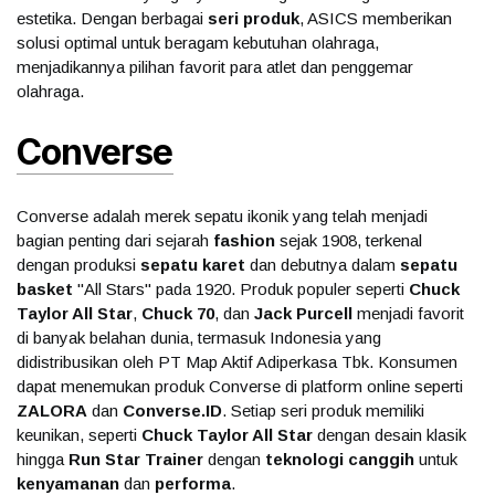
estetika. Dengan berbagai
seri produk
, ASICS memberikan
solusi optimal untuk beragam kebutuhan olahraga,
menjadikannya pilihan favorit para atlet dan penggemar
olahraga.
Converse
Converse adalah merek sepatu ikonik yang telah menjadi
bagian penting dari sejarah
fashion
sejak 1908, terkenal
dengan produksi
sepatu karet
dan debutnya dalam
sepatu
basket
"All Stars" pada 1920. Produk populer seperti
Chuck
Taylor All Star
,
Chuck 70
, dan
Jack Purcell
menjadi favorit
di banyak belahan dunia, termasuk Indonesia yang
didistribusikan oleh PT Map Aktif Adiperkasa Tbk. Konsumen
dapat menemukan produk Converse di platform online seperti
ZALORA
dan
Converse.ID
. Setiap seri produk memiliki
keunikan, seperti
Chuck Taylor All Star
dengan desain klasik
hingga
Run Star Trainer
dengan
teknologi canggih
untuk
kenyamanan
dan
performa
.