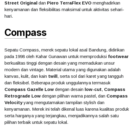
Street Original
dan
Piero TerraFlex EVO
menghadirkan
kenyamanan dan fleksibilitas maksimal untuk aktivitas sehari-
hari.
Compass
Sepatu Compass, merek sepatu lokal asal Bandung, didirikan
pada 1998 oleh Kahar Gunawan untuk memproduksi
footwear
berkualitas tinggi dengan desain yang memadukan unsur
modern dan vintage. Material utama yang digunakan adalah
kanvas, kulit, dan kain
twill
, serta sol dari karet yang tangguh
dan fleksibel. Beberapa produk unggulannya termasuk
Compass Gazelle Low
dengan desain
low-cut
,
Compass
Retrograde Low
dengan pilihan warna pastel, dan
Compass
Velocity
yang mengutamakan tampilan stylish dan
kenyamanan. Merek ini telah dikenal luas karena kualitas produk
serta harganya yang terjangkau, menjadikannya salah satu
pilihan terbaik untuk sepatu lokal.