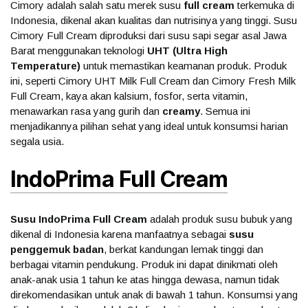
Cimory adalah salah satu merek susu
full cream
terkemuka di
Indonesia, dikenal akan kualitas dan nutrisinya yang tinggi. Susu
Cimory Full Cream diproduksi dari susu sapi segar asal Jawa
Barat menggunakan teknologi
UHT (Ultra High
Temperature)
untuk memastikan keamanan produk. Produk
ini, seperti Cimory UHT Milk Full Cream dan Cimory Fresh Milk
Full Cream, kaya akan kalsium, fosfor, serta vitamin,
menawarkan rasa yang gurih dan
creamy
. Semua ini
menjadikannya pilihan sehat yang ideal untuk konsumsi harian
segala usia.
IndoPrima Full Cream
Susu IndoPrima Full Cream
adalah produk susu bubuk yang
dikenal di Indonesia karena manfaatnya sebagai
susu
penggemuk badan
, berkat kandungan lemak tinggi dan
berbagai vitamin pendukung. Produk ini dapat dinikmati oleh
anak-anak usia 1 tahun ke atas hingga dewasa, namun tidak
direkomendasikan untuk anak di bawah 1 tahun. Konsumsi yang