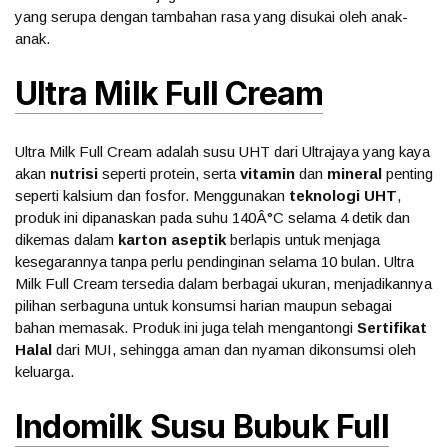
yang serupa dengan tambahan rasa yang disukai oleh anak-
anak.
Ultra Milk Full Cream
Ultra Milk Full Cream adalah susu UHT dari Ultrajaya yang kaya
akan
nutrisi
seperti protein, serta
vitamin
dan
mineral
penting
seperti kalsium dan fosfor. Menggunakan
teknologi UHT
,
produk ini dipanaskan pada suhu 140Â°C selama 4 detik dan
dikemas dalam
karton aseptik
berlapis untuk menjaga
kesegarannya tanpa perlu pendinginan selama 10 bulan. Ultra
Milk Full Cream tersedia dalam berbagai ukuran, menjadikannya
pilihan serbaguna untuk konsumsi harian maupun sebagai
bahan memasak. Produk ini juga telah mengantongi
Sertifikat
Halal
dari MUI, sehingga aman dan nyaman dikonsumsi oleh
keluarga.
Indomilk Susu Bubuk Full