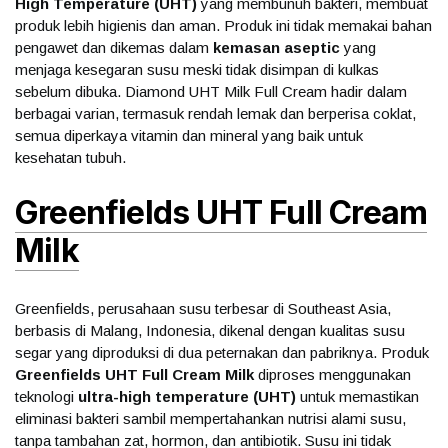
High Temperature (UHT)
yang membunuh bakteri, membuat
produk lebih higienis dan aman. Produk ini tidak memakai bahan
pengawet dan dikemas dalam
kemasan aseptic
yang
menjaga kesegaran susu meski tidak disimpan di kulkas
sebelum dibuka. Diamond UHT Milk Full Cream hadir dalam
berbagai varian, termasuk rendah lemak dan berperisa coklat,
semua diperkaya vitamin dan mineral yang baik untuk
kesehatan tubuh.
Greenfields UHT Full Cream
Milk
Greenfields, perusahaan susu terbesar di Southeast Asia,
berbasis di Malang, Indonesia, dikenal dengan kualitas susu
segar yang diproduksi di dua peternakan dan pabriknya. Produk
Greenfields UHT Full Cream Milk
diproses menggunakan
teknologi
ultra-high temperature (UHT)
untuk memastikan
eliminasi bakteri sambil mempertahankan nutrisi alami susu,
tanpa tambahan zat, hormon, dan antibiotik. Susu ini tidak