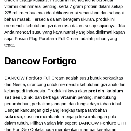
vitamin dan mineral penting, serta 7 gram protein dalam setiap
225 ml, membuatnya ideal dikonsumsi sehari-hari dan sebagai
bahan masak. Tersedia dalam beragam ukuran, produk ini
memenuhi kebutuhan gizi dan rasa dalam setiap sajiannya. Jika
Anda mencari susu yang kaya nutrisi yang bisa dinikmati kapan
saja, Frisian Flag Purefarm Full Cream adalah pilihan yang
tepat.
Dancow Fortigro
DANCOW FortiGro Full Cream adalah susu bubuk berkualitas
dari Nestle, dirancang untuk memenuhi kebutuhan gizi anak dan
keluarga di Indonesia. Produk ini kaya akan
protein
,
kalsium
,
zat besi
,
zink
, dan berbagai
vitamin
penting, mendukung
pertumbuhan, perbaikan jaringan, dan fungsi daya tahan tubuh.
Dengan kandungan gizi yang lengkap tanpa tambahan
sukrosa
, susu ini membantu menjaga keseimbangan gula
dalam tubuh. Pilihan varian lain seperti DANCOW FortiGro UHT
dan FortiGro Cokelat juga memberikan manfaat kesehatan