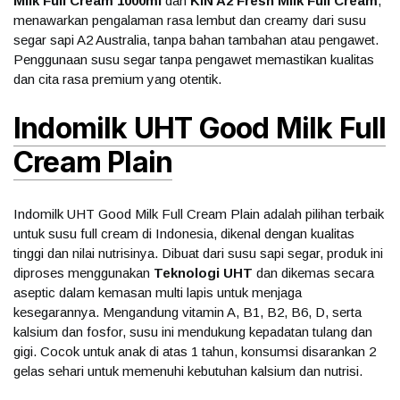
Milk Full Cream 1000ml
dan
KIN A2 Fresh Milk Full Cream
,
menawarkan pengalaman rasa lembut dan creamy dari susu
segar sapi A2 Australia, tanpa bahan tambahan atau pengawet.
Penggunaan susu segar tanpa pengawet memastikan kualitas
dan cita rasa premium yang otentik.
Indomilk UHT Good Milk Full
Cream Plain
Indomilk UHT Good Milk Full Cream Plain adalah pilihan terbaik
untuk susu full cream di Indonesia, dikenal dengan kualitas
tinggi dan nilai nutrisinya. Dibuat dari susu sapi segar, produk ini
diproses menggunakan
Teknologi UHT
dan dikemas secara
aseptic dalam kemasan multi lapis untuk menjaga
kesegarannya. Mengandung vitamin A, B1, B2, B6, D, serta
kalsium dan fosfor, susu ini mendukung kepadatan tulang dan
gigi. Cocok untuk anak di atas 1 tahun, konsumsi disarankan 2
gelas sehari untuk memenuhi kebutuhan kalsium dan nutrisi.