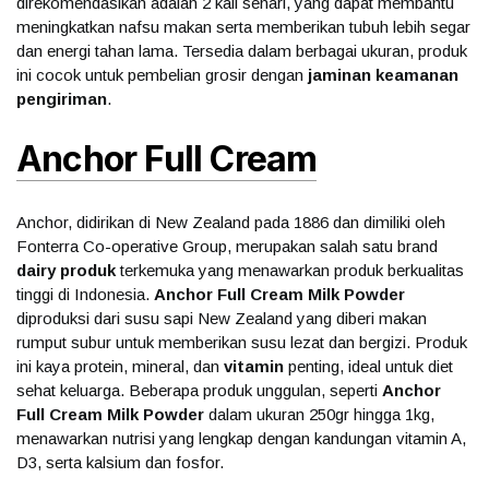
direkomendasikan adalah 2 kali sehari, yang dapat membantu
meningkatkan nafsu makan serta memberikan tubuh lebih segar
dan energi tahan lama. Tersedia dalam berbagai ukuran, produk
ini cocok untuk pembelian grosir dengan
jaminan keamanan
pengiriman
.
Anchor Full Cream
Anchor, didirikan di New Zealand pada 1886 dan dimiliki oleh
Fonterra Co-operative Group, merupakan salah satu brand
dairy produk
terkemuka yang menawarkan produk berkualitas
tinggi di Indonesia.
Anchor Full Cream Milk Powder
diproduksi dari susu sapi New Zealand yang diberi makan
rumput subur untuk memberikan susu lezat dan bergizi. Produk
ini kaya protein, mineral, dan
vitamin
penting, ideal untuk diet
sehat keluarga. Beberapa produk unggulan, seperti
Anchor
Full Cream Milk Powder
dalam ukuran 250gr hingga 1kg,
menawarkan nutrisi yang lengkap dengan kandungan vitamin A,
D3, serta kalsium dan fosfor.