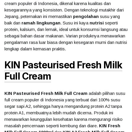
cream populer di Indonesia, dikenal karena kualitas dan
kesegarannya yang konsisten. Dengan teknologi mutakhir dari
Jepang, peternakan ini memastikan
pengolahan
susu yang
baik dan
ramah lingkungan
. Susu ini kaya
nutrisi
seperti
protein, kalsium, dan lemak, ideal untuk konsumsi langsung atau
sebagai bahan dasar makanan. Varian produknya menawarkan
pengalaman rasa luar biasa dengan kesegaran murni dan nutrisi
lengkap dalam kemasan praktis.
KIN Pasteurised Fresh Milk
Full Cream
KIN Pasteurised Fresh Milk Full Cream
adalah pilihan susu
full cream populer di Indonesia yang terbuat dari 100% susu
segar sapi A2, sehingga hanya mengandung protein A2 tanpa
protein A1, membuatnya lebih mudah dicerna. Produk ini
menawarkan keunggulan kesehatan karena mengurangi risiko
masalah pencernaan seperti kembung dan diare.
KIN Fresh