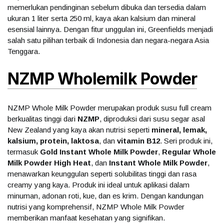
memerlukan pendinginan sebelum dibuka dan tersedia dalam
ukuran 1 liter serta 250 ml, kaya akan kalsium dan mineral
esensial lainnya. Dengan fitur unggulan ini, Greenfields menjadi
salah satu pilihan terbaik di Indonesia dan negara-negara Asia
Tenggara.
NZMP Wholemilk Powder
NZMP Whole Milk Powder merupakan produk susu full cream
berkualitas tinggi dari
NZMP
, diproduksi dari susu segar asal
New Zealand yang kaya akan nutrisi seperti
mineral, lemak,
kalsium, protein, laktosa
, dan
vitamin B12
. Seri produk ini,
termasuk
Gold Instant Whole Milk Powder
,
Regular Whole
Milk Powder High Heat
, dan
Instant Whole Milk Powder
,
menawarkan keunggulan seperti solubilitas tinggi dan rasa
creamy yang kaya. Produk ini ideal untuk aplikasi dalam
minuman, adonan roti, kue, dan es krim. Dengan kandungan
nutrisi yang komprehensif, NZMP Whole Milk Powder
memberikan manfaat kesehatan yang signifikan.