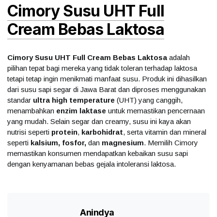
Cimory Susu UHT Full
Cream Bebas Laktosa
Cimory Susu UHT Full Cream Bebas Laktosa
adalah
pilihan tepat bagi mereka yang tidak toleran terhadap laktosa
tetapi tetap ingin menikmati manfaat susu. Produk ini dihasilkan
dari susu sapi segar di Jawa Barat dan diproses menggunakan
standar
ultra high temperature
(UHT) yang canggih,
menambahkan
enzim laktase
untuk memastikan pencernaan
yang mudah. Selain segar dan creamy, susu ini kaya akan
nutrisi seperti
protein
,
karbohidrat
, serta vitamin dan mineral
seperti
kalsium, fosfor,
dan
magnesium
. Memilih Cimory
memastikan konsumen mendapatkan kebaikan susu sapi
dengan kenyamanan bebas gejala intoleransi laktosa.
Anindya