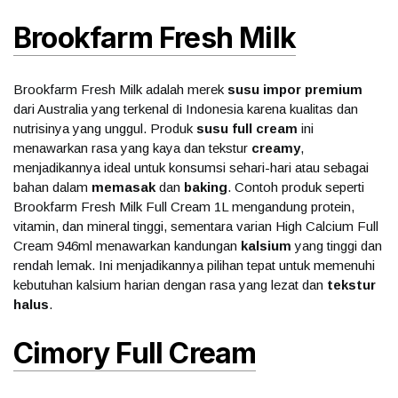
Brookfarm Fresh Milk
Brookfarm Fresh Milk adalah merek
susu impor premium
dari Australia yang terkenal di Indonesia karena kualitas dan
nutrisinya yang unggul. Produk
susu full cream
ini
menawarkan rasa yang kaya dan tekstur
creamy
,
menjadikannya ideal untuk konsumsi sehari-hari atau sebagai
bahan dalam
memasak
dan
baking
. Contoh produk seperti
Brookfarm Fresh Milk Full Cream 1L mengandung protein,
vitamin, dan mineral tinggi, sementara varian High Calcium Full
Cream 946ml menawarkan kandungan
kalsium
yang tinggi dan
rendah lemak. Ini menjadikannya pilihan tepat untuk memenuhi
kebutuhan kalsium harian dengan rasa yang lezat dan
tekstur
halus
.
Cimory Full Cream