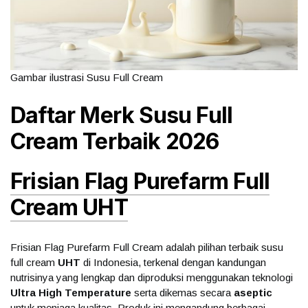
Gambar ilustrasi Susu Full Cream
Daftar Merk Susu Full
Cream Terbaik 2026
Frisian Flag Purefarm Full
Cream UHT
Frisian Flag Purefarm Full Cream adalah pilihan terbaik susu
full cream
UHT
di Indonesia, terkenal dengan kandungan
nutrisinya yang lengkap dan diproduksi menggunakan teknologi
Ultra High Temperature
serta dikemas secara
aseptic
untuk menjaga kualitas. Produk ini mengandung berbagai