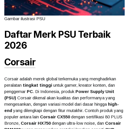
Gambar ilustrasi PSU
Daftar Merk PSU Terbaik
2026
Corsair
Corsair adalah merek global terkemuka yang menghadirkan
peralatan
tingkat tinggi
untuk gamer, kreator konten, dan
penggemar
PC
. Di Indonesia, produk
Power Supply Unit
(PSU)
Corsair dikenal akan kualitas dan performanya yang
mengesankan, dengan variasi model dari dasar hingga
high-
end
yang dilengkapi dengan fitur mutakhir. Contoh produk yang
populer antara lain
Corsair CX550
dengan sertifikasi 80 PLUS
Bronze,
Corsair HX750
dengan ultra-low noise, dan
Corsair