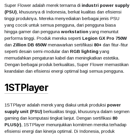
Super Flower adalah merek ternama di
industri power supply
(PSU)
, khususnya di Indonesia, berkat kualitas dan efisiensi
tinggi produknya. Mereka menyediakan berbagai jenis PSU
yang cocok untuk semua pengguna, dari pengguna biasa
hingga gamer dan pengguna
workstation
yang menuntut
performa tinggi. Produk mereka seperti
Legion GX Pro 750W
dan
Zillion DB 650W
menawarkan sertifikasi
80+
dan fitur-fitur
seperti desain semi-modular dan
RGB lighting
yang
memudahkan pengaturan kabel dan meningkatkan estetika.
Dengan berbagai produk berkualitas, Super Flower memastikan
keandalan dan efisiensi energi optimal bagi semua pengguna.
1STPlayer
1STPlayer adalah merek yang diakui untuk produksi
power
supply unit (PSU)
berkualitas tinggi, khususnya dalam segmen
gaming dan komputasi tingkat lanjut. Dengan sertifikasi
80
PLUS(r)
, 1STPlayer menunjukkan komitmen mereka terhadap
efisiensi energi dan kinerja optimal. Di Indonesia, produk