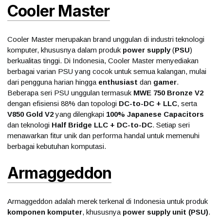
Cooler Master
Cooler Master merupakan brand unggulan di industri teknologi
komputer, khususnya dalam produk
power supply
(
PSU
)
berkualitas tinggi. Di Indonesia, Cooler Master menyediakan
berbagai varian PSU yang cocok untuk semua kalangan, mulai
dari pengguna harian hingga
enthusiast
dan
gamer
.
Beberapa seri PSU unggulan termasuk
MWE 750 Bronze V2
dengan efisiensi 88% dan topologi
DC-to-DC + LLC
, serta
V850 Gold V2
yang dilengkapi
100% Japanese Capacitors
dan teknologi
Half Bridge LLC + DC-to-DC
. Setiap seri
menawarkan fitur unik dan performa handal untuk memenuhi
berbagai kebutuhan komputasi.
Armaggeddon
Armaggeddon adalah merek terkenal di Indonesia untuk produk
komponen komputer
, khususnya
power supply unit (PSU)
.