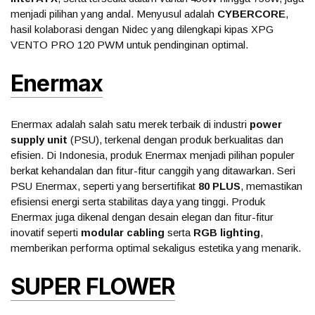
menjadi pilihan yang andal. Menyusul adalah
CYBERCORE
,
hasil kolaborasi dengan Nidec yang dilengkapi kipas XPG
VENTO PRO 120 PWM untuk pendinginan optimal.
Enermax
Enermax adalah salah satu merek terbaik di industri
power
supply unit
(PSU), terkenal dengan produk berkualitas dan
efisien. Di Indonesia, produk Enermax menjadi pilihan populer
berkat kehandalan dan fitur-fitur canggih yang ditawarkan. Seri
PSU Enermax, seperti yang bersertifikat
80 PLUS
, memastikan
efisiensi energi serta stabilitas daya yang tinggi. Produk
Enermax juga dikenal dengan desain elegan dan fitur-fitur
inovatif seperti
modular cabling
serta
RGB lighting
,
memberikan performa optimal sekaligus estetika yang menarik.
SUPER FLOWER