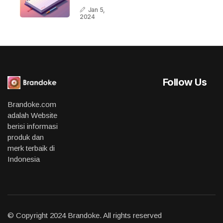
Terbaik
Jan 5,
Di
2024
Indonesia
Follow Us
Brandoke.com
adalah Website
berisi informasi
produk dan
merk terbaik di
Indonesia
© Copyright 2024 Brandoke. All rights reserved