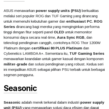
ASUS menawarkan
power supply units (PSU)
berkualitas
melalui seri populer ROG dan TUF Gaming yang dirancang
untuk memenuhi kebutuhan gamer dan
enthusiast PC
.
ROG
Series
dirancang bagi mereka yang menginginkan performa
tinggi dengan fitur seperti panel
OLED
untuk memonitor
konsumsi daya secara real-time,
Aura Sync RGB
, dan
teknologi pendinginan canggih, contohnya ROG Thor 1200W
Platinum dengan
certifikasi 80 PLUS Platinum
dan
Cybenetics LAMBDA A+. Sementara itu,
TUF Gaming Series
menawarkan keandalan untuk gamer kasual dengan komponen
militer-grade
dan solusi pendinginan yang robust. Kedua seri
ini menjadikan ASUS sebagai pilihan PSU terbaik untuk berbagai
segmen pengguna.
Seasonic
Seasonic
adalah merek terkenal dalam industri
power supply
unit (PSU)
yang menawarkan solusi daya efisien dan dapat