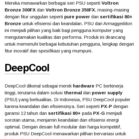
Mereka menawarkan berbagai seri PSU seperti
Voltron
Bronze 300FX
dan
Voltron Bronze 350FX
, masing-masing
dengan fitur unggulan seperti
pure power
dan
sertifikasi 80+
Bronze
untuk efisiensi dan keandalan. PSU dari Armaggeddon
ini menjadi pilihan yang baik bagi pengguna komputer yang
mengutamakan kualitas dan performa. Produk ini dirancang
untuk memenuhi berbagai kebutuhan pengguna, lengkap dengan
fitur inovatif dan spesifikasi yang mumpuni.
DeepCool
DeepCool dikenal sebagai merek
hardware
PC berkinerja
tinggi, terutama dalam solusi
thermal
dan
power supply
(PSU) yang berkualitas. Di Indonesia, PSU DeepCool populer
karena keandalan dan efisiensinya. Seri seperti
PX-P
dengan
garansi 12 tahun dan
sertifikasi 80+
pada
PX-G
menjadi
sorotan utama, menjamin keandalan dan efisiensi energi
optimal. Dengan desain full modular dan harga kompetitif,
produk PSU DeepCool menawarkan pilihan bervariasi untuk