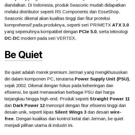
diandalkan. Di Indonesia, produk Seasonic mudah didapatkan
melalui distributor seperti RS Components dan EsseShop.
Seasonic dikenal akan kualitas tinggi dan fitur proteksi
komprehensif pada produknya, seperti seri PRIMETX
ATX 3.0
yang sepenuhnya kompatibel dengan
PCIe 5.0
, serta teknologi
DC-DC
modern pada seri VERTEX.
Be Quiet
Be quiet adalah merek premium Jerman yang mengkhususkan
diri dalam komponen PC, terutama
Power Supply Unit (PSU)
,
sejak 2002. Dikenal dengan fokus pada keheningan dan
efisiensi, be quiet menawarkan berbagai PSU dari harga
terjangkau hingga high-end. Produk seperti
Straight Power 11
dan
Dark Power 12
menonjol dengan fitur efisiensi tinggi dan
desain unik, seperti kipas
Silent Wings 3
dan desain
wire-
free
. Dengan kualitas dan kontrol ketat dari Jerman, be quiet
menjadi pilihan utama di industri ini.