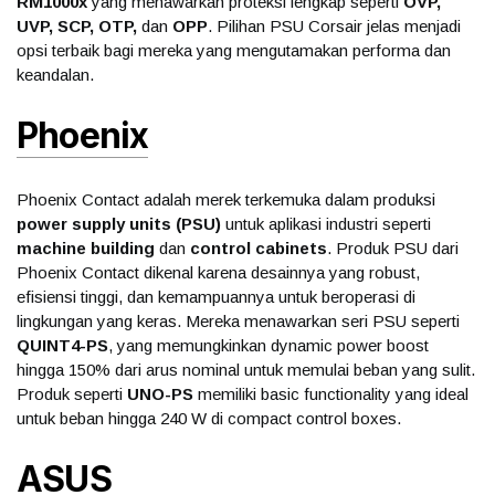
RM1000x
yang menawarkan proteksi lengkap seperti
OVP,
UVP, SCP, OTP,
dan
OPP
. Pilihan PSU Corsair jelas menjadi
opsi terbaik bagi mereka yang mengutamakan performa dan
keandalan.
Phoenix
Phoenix Contact adalah merek terkemuka dalam produksi
power supply units (PSU)
untuk aplikasi industri seperti
machine building
dan
control cabinets
. Produk PSU dari
Phoenix Contact dikenal karena desainnya yang robust,
efisiensi tinggi, dan kemampuannya untuk beroperasi di
lingkungan yang keras. Mereka menawarkan seri PSU seperti
QUINT4-PS
, yang memungkinkan dynamic power boost
hingga 150% dari arus nominal untuk memulai beban yang sulit.
Produk seperti
UNO-PS
memiliki basic functionality yang ideal
untuk beban hingga 240 W di compact control boxes.
ASUS