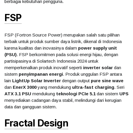
berbagai kebutuhan pengguna.
FSP
FSP (Fortron Source Power) merupakan salah satu pilihan
terbaik untuk produk sumber daya listrik, dikenal di Indonesia
karena kualitas dan inovasinya dalam
power supply unit
(PSU)
. FSP berkomitmen pada solusi energi hijau, dengan
partisipasinya di Solartech Indonesia 2024 untuk
memperkenalkan produk inovatif seperti
inverter solar
dan
sistem
penyimpanan energi
. Produk unggulan FSP antara
lain
LightUp Solar Inverter
dengan output
pure sine wave
dan
EnerX 3000
yang mendukung
ultra-fast charging
. Seri
ATX 3.1 PSU
mendukung
teknologi PCIe 5.1
dan sistem
UPS
menyediakan cadangan daya stabil, melindungi dari kerugian
data dan gangguan sistem.
Fractal Design