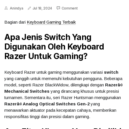
Anindya
Jul 18, 2024
Comment
Bagian dari
Keyboard Gaming Terbaik
Apa Jenis Switch Yang
Digunakan Oleh Keyboard
Razer Untuk Gaming?
Keyboard Razer untuk gaming menggunakan variasi
switch
yang canggih untuk memenuhi kebutuhan pengguna. Beberapa
model, seperti Razer BlackWidow, dilengkapi dengan
Razerâ¢
Mechanical Switches
yang dirancang khusus untuk presisi
turnamen. Sementara itu, seri Razer Huntsman menggunakan
Razerâ¢ Analog Optical Switches Gen-2
yang
menawarkan aktuator pada kecepatan cahaya, memberikan
responsifitas tinggi dan presisi dalam gaming.