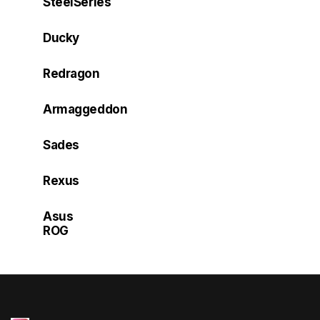
SteelSeries
Ducky
Redragon
Armaggeddon
Sades
Rexus
Asus
ROG