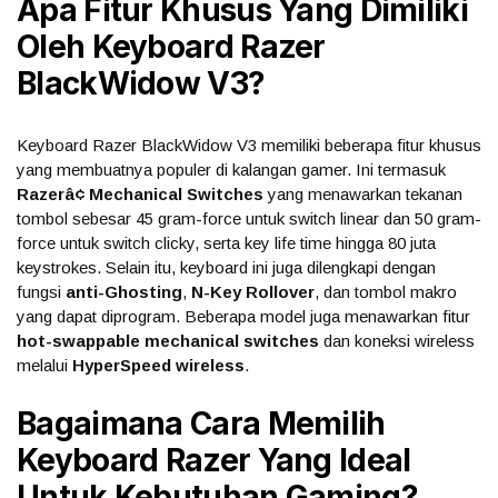
Apa Fitur Khusus Yang Dimiliki
Oleh Keyboard Razer
BlackWidow V3?
Keyboard Razer BlackWidow V3 memiliki beberapa fitur khusus
yang membuatnya populer di kalangan gamer. Ini termasuk
Razerâ¢ Mechanical Switches
yang menawarkan tekanan
tombol sebesar 45 gram-force untuk switch linear dan 50 gram-
force untuk switch clicky, serta key life time hingga 80 juta
keystrokes. Selain itu, keyboard ini juga dilengkapi dengan
fungsi
anti-Ghosting
,
N-Key Rollover
, dan tombol makro
yang dapat diprogram. Beberapa model juga menawarkan fitur
hot-swappable mechanical switches
dan koneksi wireless
melalui
HyperSpeed wireless
.
Bagaimana Cara Memilih
Keyboard Razer Yang Ideal
Untuk Kebutuhan Gaming?