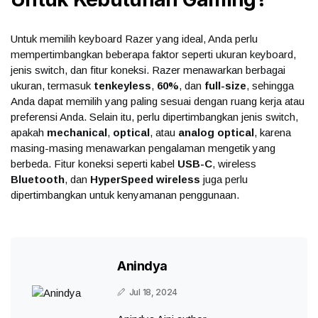
Untuk memilih keyboard Razer yang ideal, Anda perlu
mempertimbangkan beberapa faktor seperti ukuran keyboard,
jenis switch, dan fitur koneksi. Razer menawarkan berbagai
ukuran, termasuk
tenkeyless
,
60%
, dan
full-size
, sehingga
Anda dapat memilih yang paling sesuai dengan ruang kerja atau
preferensi Anda. Selain itu, perlu dipertimbangkan jenis switch,
apakah
mechanical
,
optical
, atau
analog optical
, karena
masing-masing menawarkan pengalaman mengetik yang
berbeda. Fitur koneksi seperti kabel
USB-C
, wireless
Bluetooth
, dan
HyperSpeed wireless
juga perlu
dipertimbangkan untuk kenyamanan penggunaan.
Anindya
Jul 18, 2024