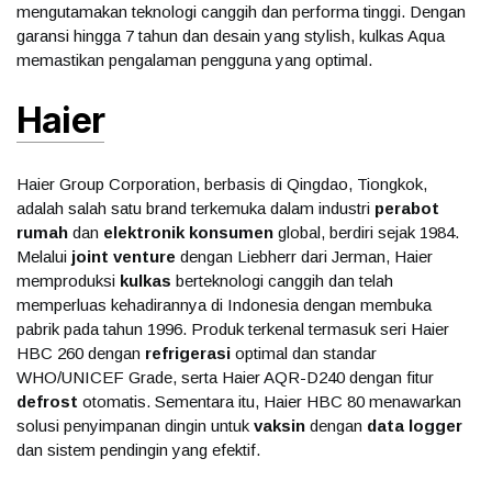
mengutamakan teknologi canggih dan performa tinggi. Dengan
garansi hingga 7 tahun dan desain yang stylish, kulkas Aqua
memastikan pengalaman pengguna yang optimal.
Haier
Haier Group Corporation, berbasis di Qingdao, Tiongkok,
adalah salah satu brand terkemuka dalam industri
perabot
rumah
dan
elektronik konsumen
global, berdiri sejak 1984.
Melalui
joint venture
dengan Liebherr dari Jerman, Haier
memproduksi
kulkas
berteknologi canggih dan telah
memperluas kehadirannya di Indonesia dengan membuka
pabrik pada tahun 1996. Produk terkenal termasuk seri Haier
HBC 260 dengan
refrigerasi
optimal dan standar
WHO/UNICEF Grade, serta Haier AQR-D240 dengan fitur
defrost
otomatis. Sementara itu, Haier HBC 80 menawarkan
solusi penyimpanan dingin untuk
vaksin
dengan
data logger
dan sistem pendingin yang efektif.