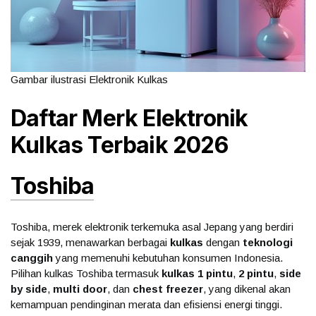
Gambar ilustrasi Elektronik Kulkas
Daftar Merk Elektronik
Kulkas Terbaik 2026
Toshiba
Toshiba, merek elektronik terkemuka asal Jepang yang berdiri
sejak 1939, menawarkan berbagai
kulkas
dengan
teknologi
canggih
yang memenuhi kebutuhan konsumen Indonesia.
Pilihan kulkas Toshiba termasuk
kulkas 1 pintu
,
2 pintu
,
side
by side
,
multi door
, dan
chest freezer
, yang dikenal akan
kemampuan pendinginan merata dan efisiensi energi tinggi.