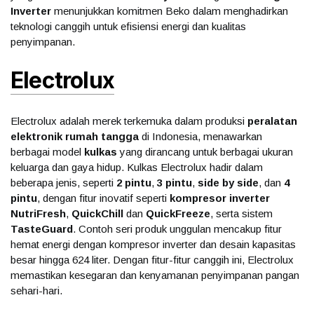
Inverter
menunjukkan komitmen Beko dalam menghadirkan
teknologi canggih untuk efisiensi energi dan kualitas
penyimpanan.
Electrolux
Electrolux adalah merek terkemuka dalam produksi
peralatan
elektronik rumah tangga
di Indonesia, menawarkan
berbagai model
kulkas
yang dirancang untuk berbagai ukuran
keluarga dan gaya hidup. Kulkas Electrolux hadir dalam
beberapa jenis, seperti
2 pintu
,
3 pintu
,
side by side
, dan
4
pintu
, dengan fitur inovatif seperti
kompresor inverter
NutriFresh
,
QuickChill
dan
QuickFreeze
, serta sistem
TasteGuard
. Contoh seri produk unggulan mencakup fitur
hemat energi dengan kompresor inverter dan desain kapasitas
besar hingga 624 liter. Dengan fitur-fitur canggih ini, Electrolux
memastikan kesegaran dan kenyamanan penyimpanan pangan
sehari-hari.