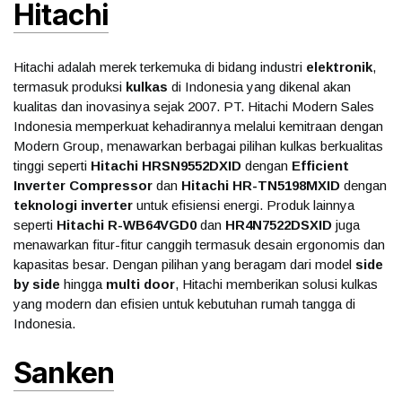
Hitachi
Hitachi adalah merek terkemuka di bidang industri
elektronik
,
termasuk produksi
kulkas
di Indonesia yang dikenal akan
kualitas dan inovasinya sejak 2007. PT. Hitachi Modern Sales
Indonesia memperkuat kehadirannya melalui kemitraan dengan
Modern Group, menawarkan berbagai pilihan kulkas berkualitas
tinggi seperti
Hitachi HRSN9552DXID
dengan
Efficient
Inverter Compressor
dan
Hitachi HR-TN5198MXID
dengan
teknologi inverter
untuk efisiensi energi. Produk lainnya
seperti
Hitachi R-WB64VGD0
dan
HR4N7522DSXID
juga
menawarkan fitur-fitur canggih termasuk desain ergonomis dan
kapasitas besar. Dengan pilihan yang beragam dari model
side
by side
hingga
multi door
, Hitachi memberikan solusi kulkas
yang modern dan efisien untuk kebutuhan rumah tangga di
Indonesia.
Sanken