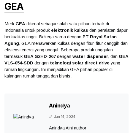
GEA
Merk
GEA
dikenal sebagai salah satu pilihan terbaik di
Indonesia untuk produk
elektronik kulkas
dan peralatan dapur
berkualitas tinggi. Bekerja sama dengan
PT Royal Sutan
Agung
, GEA menawarkan kulkas dengan fitur-fitur canggih dan
efisiensi energi yang unggul. Beberapa produk unggulan
termasuk
GEA G2HD-267
dengan
water dispenser
, dan
GEA
VLS-054-SDD
dengan
teknologi solar direct drive
yang
ramah lingkungan. Ini menjadikan GEA pilihan populer di
kalangan rumah tangga dan bisnis.
Anindya
Jan 14, 2024
Anindya Aini author