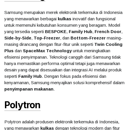
Samsung merupakan merek elektronik terkemuka di Indonesia
yang menawarkan berbagai
kulkas
inovatif dan fungsional
untuk memenuhi kebutuhan konsumen yang beragam. Model
yang tersedia seperti
BESPOKE
,
Family Hub
,
French Door
,
Side-by-Side
,
Top-Freezer
, dan
Bottom-Freezer
masing-
masing dirancang dengan fitur-fitur unik seperti
Twin Cooling
Plus
dan
SpaceMax Technology
untuk meningkatkan
efisiensi penyimpanan. Teknologi canggih dari Samsung tidak
hanya memastikan performa optimal tetapi juga menawarkan
desain yang dapat disesuaikan dan integrasi AI melalui produk
seperti
Family Hub
. Dengan fokus pada efisiensi dan
kenyamanan, Samsung menyajikan solusi komprehensif dalam
penyimpanan makanan
.
Polytron
Polytron adalah produsen elektronik terkemuka di Indonesia,
yang menawarkan
kulkas
dengan teknologi modern dan fitur