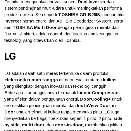
Toshiba menggunakan inovasi seperti
Dual Inverter
dan
sistem pendinginan multi-udara untuk meningkatkan performa
produk mereka. Seri seperti
TOSHIBA GR-B28IS
, dengan fitur
Inverter
hemat energi dan Ag+ Bio Deodorizer System, serta
seri
TOSHIBA Multi Door
dengan pendinginan merata dan
fitur anti-bakteri, adalah contoh dari kualitas dan keunggulan
teknologi yang ditawarkan oleh Toshiba.
LG
LG adalah salah satu merek terkemuka dalam produksi
elektronik rumah tangga
di Indonesia, terutama
kulkas
yang dilengkapi dengan inovasi dan teknologi canggih.
Beberapa fitur unggulannya termasuk
Linear Compressor
yang efisien dalam penggunaan energi,
DoorCooling+
untuk
memastikan pendinginan merata, dan
InstaView Door-in-
Door
untuk melihat isi kulkas tanpa membuka pintu. LG juga
menyediakan berbagai tipe kulkas seperti 1 pintu, 2 pintu,
side
by side
,
multi door
, dan
door-in-door
, memberikan pilihan