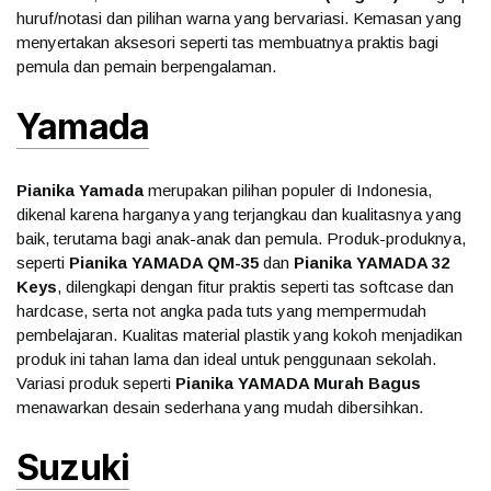
huruf/notasi dan pilihan warna yang bervariasi. Kemasan yang
menyertakan aksesori seperti tas membuatnya praktis bagi
pemula dan pemain berpengalaman.
Yamada
Pianika Yamada
merupakan pilihan populer di Indonesia,
dikenal karena harganya yang terjangkau dan kualitasnya yang
baik, terutama bagi anak-anak dan pemula. Produk-produknya,
seperti
Pianika YAMADA QM-35
dan
Pianika YAMADA 32
Keys
, dilengkapi dengan fitur praktis seperti tas softcase dan
hardcase, serta not angka pada tuts yang mempermudah
pembelajaran. Kualitas material plastik yang kokoh menjadikan
produk ini tahan lama dan ideal untuk penggunaan sekolah.
Variasi produk seperti
Pianika YAMADA Murah Bagus
menawarkan desain sederhana yang mudah dibersihkan.
Suzuki