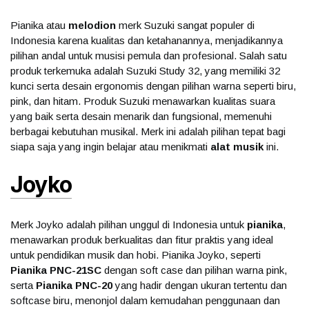
Pianika atau
melodion
merk Suzuki sangat populer di
Indonesia karena kualitas dan ketahanannya, menjadikannya
pilihan andal untuk musisi pemula dan profesional. Salah satu
produk terkemuka adalah Suzuki Study 32, yang memiliki 32
kunci serta desain ergonomis dengan pilihan warna seperti biru,
pink, dan hitam. Produk Suzuki menawarkan kualitas suara
yang baik serta desain menarik dan fungsional, memenuhi
berbagai kebutuhan musikal. Merk ini adalah pilihan tepat bagi
siapa saja yang ingin belajar atau menikmati
alat musik
ini.
Joyko
Merk Joyko adalah pilihan unggul di Indonesia untuk
pianika
,
menawarkan produk berkualitas dan fitur praktis yang ideal
untuk pendidikan musik dan hobi. Pianika Joyko, seperti
Pianika PNC-21SC
dengan soft case dan pilihan warna pink,
serta
Pianika PNC-20
yang hadir dengan ukuran tertentu dan
softcase biru, menonjol dalam kemudahan penggunaan dan