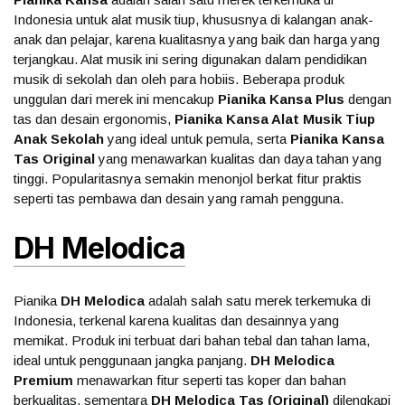
Indonesia untuk alat musik tiup, khususnya di kalangan anak-
anak dan pelajar, karena kualitasnya yang baik dan harga yang
terjangkau. Alat musik ini sering digunakan dalam pendidikan
musik di sekolah dan oleh para hobiis. Beberapa produk
unggulan dari merek ini mencakup
Pianika Kansa Plus
dengan
tas dan desain ergonomis,
Pianika Kansa Alat Musik Tiup
Anak Sekolah
yang ideal untuk pemula, serta
Pianika Kansa
Tas Original
yang menawarkan kualitas dan daya tahan yang
tinggi. Popularitasnya semakin menonjol berkat fitur praktis
seperti tas pembawa dan desain yang ramah pengguna.
DH Melodica
Pianika
DH Melodica
adalah salah satu merek terkemuka di
Indonesia, terkenal karena kualitas dan desainnya yang
memikat. Produk ini terbuat dari bahan tebal dan tahan lama,
ideal untuk penggunaan jangka panjang.
DH Melodica
Premium
menawarkan fitur seperti tas koper dan bahan
berkualitas, sementara
DH Melodica Tas (Original)
dilengkapi