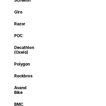
Schwinn
Giro
Razor
POC
Decathlon
(Oxelo)
Polygon
Rockbros
Avand
Bike
BMC