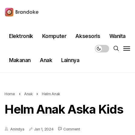
Elektronik
Komputer
Aksesoris
Wanita
Makanan
Anak
Lainnya
Home
›
Anak
›
Helm Anak
Helm Anak Aska Kids
Anindya
Jan 1, 2024
Comment