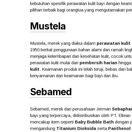
kebutuhan spesifik perawatan kulit bayi dengan keanda
pilihan terbaik bagi orangtua yang mengutamakan per
Mustela
Mustela, merek yang diakui dalam
perawatan kulit 
1950 berkat penggunaan bahan alami dan ramah lin
menjaga kelembapan dan kesehatan kulit, cocok untu
perawatan kulit mulai dari
pembersih harian
hingg
kulit
. Keamanan produk ini telah teruji, bebas dari 
kenyamanan dan keamanan bagi bayi dan ibu.
Sebamed
Sebamed, merek dari perusahaan Jerman
Sebapha
bayi yang terpercaya, didistribusikan oleh PT. Elte
mencakup item seperti
Baby Bubble Bath
dengan pH
mengandung
Titanium Dioksida
serta
Panthenol