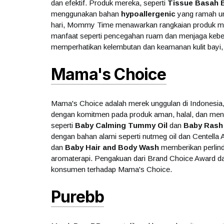
dan efektif. Produk mereka, seperti
Tissue Basah 
menggunakan bahan
hypoallergenic
yang ramah unt
hari, Mommy Time menawarkan rangkaian produk mu
manfaat seperti pencegahan ruam dan menjaga kebers
memperhatikan kelembutan dan keamanan kulit bayi, 
Mama's Choice
Mama's Choice adalah merek unggulan di Indonesia, 
dengan komitmen pada produk aman, halal, dan mengg
seperti
Baby Calming Tummy Oil
dan
Baby Rash
dengan bahan alami seperti nutmeg oil dan Centella A
dan
Baby Hair and Body Wash
memberikan perlin
aromaterapi. Pengakuan dari Brand Choice Award 
konsumen terhadap Mama's Choice.
Purebb