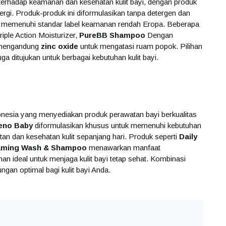
erhadap keamanan dan kesehatan kulit bayi, dengan produk
lergi. Produk-produk ini diformulasikan tanpa detergen dan
memenuhi standar label keamanan rendah Eropa. Beberapa
iple Action Moisturizer,
PureBB Shampoo
Dengan
mengandung
zinc oxide
untuk mengatasi ruam popok. Pilihan
uga ditujukan untuk berbagai kebutuhan kulit bayi.
donesia yang menyediakan produk perawatan bayi berkualitas
eno Baby
diformulasikan khusus untuk memenuhi kebutuhan
n dan kesehatan kulit sepanjang hari. Produk seperti
Daily
Foaming Wash & Shampoo
menawarkan manfaat
 ideal untuk menjaga kulit bayi tetap sehat. Kombinasi
gan optimal bagi kulit bayi Anda.