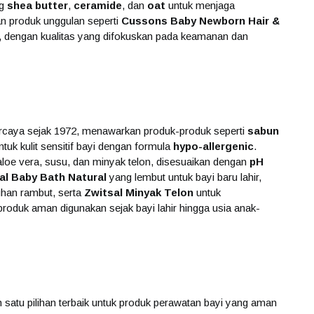
ng
shea butter
,
ceramide
, dan
oat
untuk menjaga
kkan produk unggulan seperti
Cussons Baby Newborn Hair &
, dengan kualitas yang difokuskan pada keamanan dan
percaya sejak 1972, menawarkan produk-produk seperti
sabun
ntuk kulit sensitif bayi dengan formula
hypo-allergenic
.
loe vera, susu, dan minyak telon, disesuaikan dengan
pH
al Baby Bath Natural
yang lembut untuk bayi baru lahir,
han rambut, serta
Zwitsal Minyak Telon
untuk
oduk aman digunakan sejak bayi lahir hingga usia anak-
satu pilihan terbaik untuk produk perawatan bayi yang aman