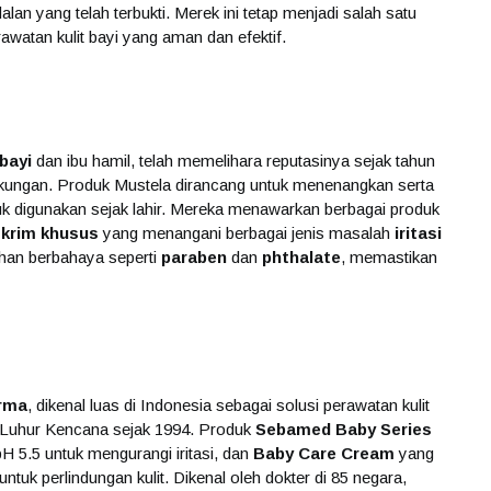
lan yang telah terbukti. Merek ini tetap menjadi salah satu
awatan kulit bayi yang aman dan efektif.
bayi
dan ibu hamil, telah memelihara reputasinya sejak tahun
gkungan. Produk Mustela dirancang untuk menenangkan serta
k digunakan sejak lahir. Mereka menawarkan berbagai produk
a
krim khusus
yang menangani berbagai jenis masalah
iritasi
bahan berbahaya seperti
paraben
dan
phthalate
, memastikan
rma
, dikenal luas di Indonesia sebagai solusi perawatan kulit
an Luhur Kencana sejak 1994. Produk
Sebamed Baby Series
 5.5 untuk mengurangi iritasi, dan
Baby Care Cream
yang
untuk perlindungan kulit. Dikenal oleh dokter di 85 negara,