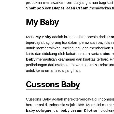
produk ini menawarkan formula yang aman bagi kulit se
Shampoo
dan
Diaper Rash Cream
menawarkan fit
My Baby
Merk
My Baby
adalah brand asli Indonesia dari
Tem
tepercaya bagi orang tua dalam perawatan bayi dan 
untuk membersihkan, melindungi, dan memberikan
s
klinis dan didukung oleh kebaikan alam serta
sains 
Baby
memastikan keamanan dan kualitas terbaik. Pr
perlindungan dari nyamuk, Powder Calm & Relax untu
untuk keharuman sepanjang hari.
Cussons Baby
Cussons Baby adalah merek terpercaya di Indonesia
beroperasi di Indonesia sejak 1988. Merek ini memim
baby cologne
, dan
baby cream & lotion
, diduku