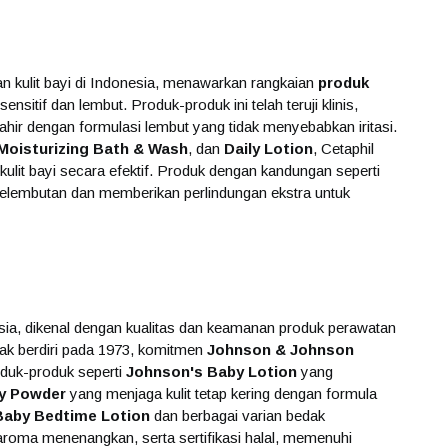
an kulit bayi di Indonesia, menawarkan rangkaian
produk
ensitif dan lembut. Produk-produk ini telah teruji klinis,
ir dengan formulasi lembut yang tidak menyebabkan iritasi.
Moisturizing Bath & Wash
, dan
Daily Lotion
, Cetaphil
it bayi secara efektif. Produk dengan kandungan seperti
elembutan dan memberikan perlindungan ekstra untuk
ia, dikenal dengan kualitas dan keamanan produk perawatan
jak berdiri pada 1973, komitmen
Johnson & Johnson
oduk-produk seperti
Johnson's Baby Lotion
yang
y Powder
yang menjaga kulit tetap kering dengan formula
Baby Bedtime Lotion
dan berbagai varian bedak
aroma menenangkan, serta sertifikasi halal, memenuhi