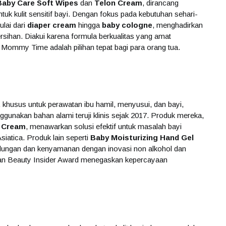
Baby Care Soft Wipes
dan
Telon Cream
, dirancang
uk kulit sensitif bayi. Dengan fokus pada kebutuhan sehari-
lai dari
diaper cream
hingga
baby cologne
, menghadirkan
ihan. Diakui karena formula berkualitas yang amat
Mommy Time adalah pilihan tepat bagi para orang tua.
khusus untuk perawatan ibu hamil, menyusui, dan bayi,
unakan bahan alami teruji klinis sejak 2017. Produk mereka,
 Cream
, menawarkan solusi efektif untuk masalah bayi
siatica. Produk lain seperti
Baby Moisturizing Hand Gel
dungan dan kenyamanan dengan inovasi non alkohol dan
dan Beauty Insider Award menegaskan kepercayaan