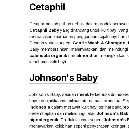
Cetaphil
Cetaphil adalah pilihan terbaik dalam produk perawat
Cetaphil Baby
yang dirancang untuk kulit bayi yang s
memastikan keamanan penggunaan sejak bayi baru lah
Dengan variasi seperti
Gentle Wash & Shampoo
,
Baby membersihkan, melembapkan, dan melindungi kul
calendula organik
dan
almond oil
meningkatkan k
kesehatan kulit bayi.
Johnson's Baby
Johnson's Baby, sebuah merek terkemuka di Indones
bayi, menjadikannya pilihan utama bagi orangtua. Se
Indonesia
dalam merawat kulit bayi terlihat pada pr
melembapkan dan melindungi, atau
Johnson's Bab
hipoalergenik
. Produk lainnya seperti
Johnson's 
menawarkan kelebihan seperti penyerapan keringat, 