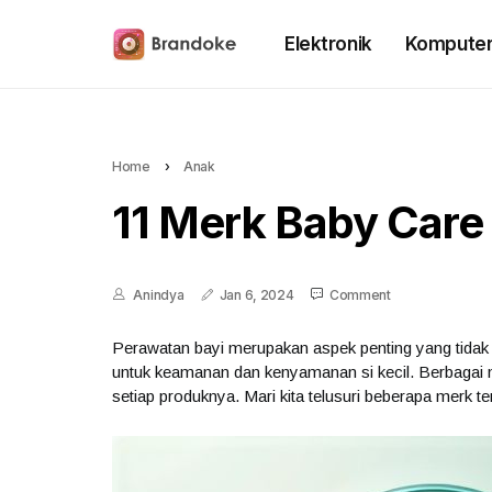
Elektronik
Kompute
Home
›
Anak
11 Merk Baby Care 
Anindya
Jan 6, 2024
Comment
Perawatan bayi merupakan aspek penting yang tidak 
untuk keamanan dan kenyamanan si kecil. Berbagai m
setiap produknya. Mari kita telusuri beberapa merk t